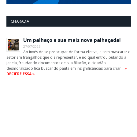
CHARADA
Um palhaço e sua mais nova palhaçada!
27/07/2026
Ao invés de se preocupar de forma efetiva, e sem mascarar o
setor em frangalhos que diz representar, e no qual entrou pulando a
janela, fraudando documentos de sua filiação, o cidadão
desmoralizado fica buscando pauta em insignificâncias para criar …
»
DECIFRE ESSA »