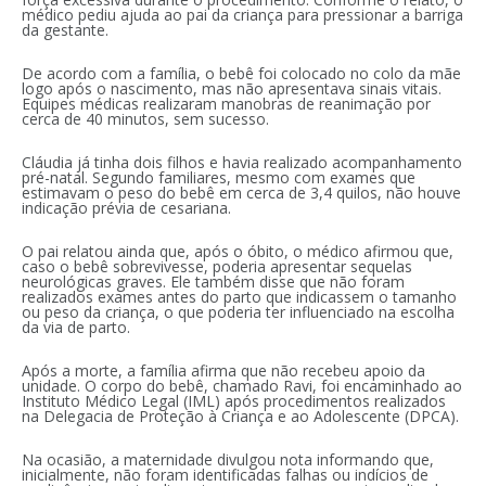
médico pediu ajuda ao pai da criança para pressionar a barriga
da gestante.
De acordo com a família, o bebê foi colocado no colo da mãe
logo após o nascimento, mas não apresentava sinais vitais.
Equipes médicas realizaram manobras de reanimação por
cerca de 40 minutos, sem sucesso.
Cláudia já tinha dois filhos e havia realizado acompanhamento
pré-natal. Segundo familiares, mesmo com exames que
estimavam o peso do bebê em cerca de 3,4 quilos, não houve
indicação prévia de cesariana.
O pai relatou ainda que, após o óbito, o médico afirmou que,
caso o bebê sobrevivesse, poderia apresentar sequelas
neurológicas graves. Ele também disse que não foram
realizados exames antes do parto que indicassem o tamanho
ou peso da criança, o que poderia ter influenciado na escolha
da via de parto.
Após a morte, a família afirma que não recebeu apoio da
unidade. O corpo do bebê, chamado Ravi, foi encaminhado ao
Instituto Médico Legal (IML) após procedimentos realizados
na Delegacia de Proteção à Criança e ao Adolescente (DPCA).
Na ocasião, a maternidade divulgou nota informando que,
inicialmente, não foram identificadas falhas ou indícios de