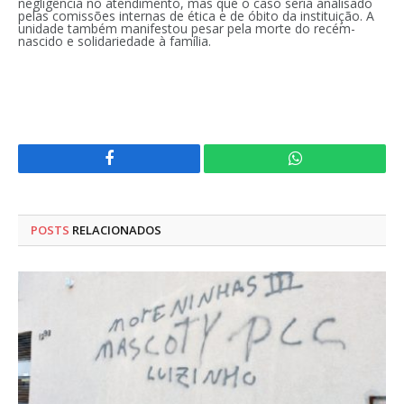
negligência no atendimento, mas que o caso seria analisado
pelas comissões internas de ética e de óbito da instituição. A
unidade também manifestou pesar pela morte do recém-
nascido e solidariedade à família.
Facebook
WhatsApp
POSTS
RELACIONADOS