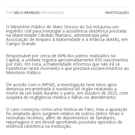
POR
NÉLIO BRANDÃO
EM
06/03/2026
INVESTIGAÇÃO
O Ministério Público de Mato Grosso do Sul instaurou um
inquérito civil para investigar a assistência obstétrica prestada
na Maternidade Cândido Mariano, administrada pela
Associação de Amparo à Maternidade e à Infância (AAMI), em
Campo Grande.
Responsável por cerca de 60% dos partos realizados na
Capital, a unidade registra aproximadamente 650 nascimentos
por mês. Em nota, a maternidade informou que não irá se
manifestar neste momento e que prestará esclarecimentos ao
Ministério Público.
De acordo com o MPMS, a investigação teve início após
denúncia encaminhada à ouvidoria do órgão relatando a
morte de um bebê durante o parto, em outubro de 2025, com
suspeita de negligência médica e falhas no atendimento.
O caso começou como uma Notícia de Fato, mas a apuração
foi ampliada após surgirem relatos de outros óbitos fetais e
neonatais recentes, além de depoimentos de familiares,
reportagens e um dossiê apontando possíveis episódios de
violência obstétrica na instituição.