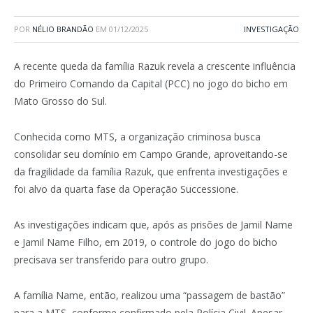
POR
NÉLIO BRANDÃO
EM
01/12/2025
INVESTIGAÇÃO
A recente queda da família Razuk revela a crescente influência
do Primeiro Comando da Capital (PCC) no jogo do bicho em
Mato Grosso do Sul.
Conhecida como MTS, a organização criminosa busca
consolidar seu domínio em Campo Grande, aproveitando-se
da fragilidade da família Razuk, que enfrenta investigações e
foi alvo da quarta fase da Operação Successione.
As investigações indicam que, após as prisões de Jamil Name
e Jamil Name Filho, em 2019, o controle do jogo do bicho
precisava ser transferido para outro grupo.
A família Name, então, realizou uma “passagem de bastão”
para a MTS, conforme confirmado pela Polícia Civil. Apesar