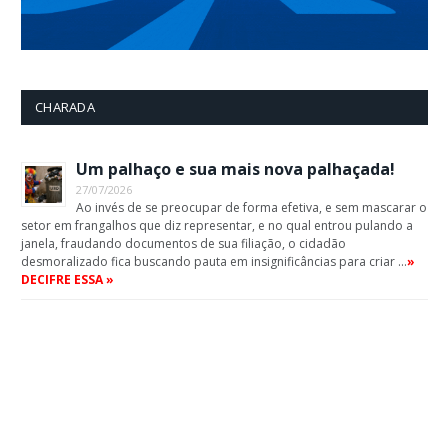
CHARADA
Um palhaço e sua mais nova palhaçada!
27/07/2026
Ao invés de se preocupar de forma efetiva, e sem mascarar o
setor em frangalhos que diz representar, e no qual entrou pulando a
janela, fraudando documentos de sua filiação, o cidadão
desmoralizado fica buscando pauta em insignificâncias para criar …
»
DECIFRE ESSA »