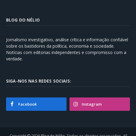
BLOG DO NÉLIO
Jornalismo investigativo, análise crítica e informação confiável
sobre os bastidores da política, economia e sociedade.
Notícias com editorias independentes e compromisso com a
verdade.
SIGA-NOS NAS REDES SOCIAIS:
Facebook
Instagram
Copyright
© 2026
Blog do Nélio
. Todos os direitos reservados.
All