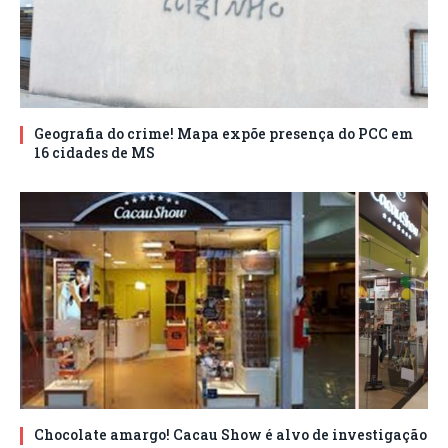
Geografia do crime! Mapa expõe presença do PCC em
16 cidades de MS
Chocolate amargo! Cacau Show é alvo de investigação