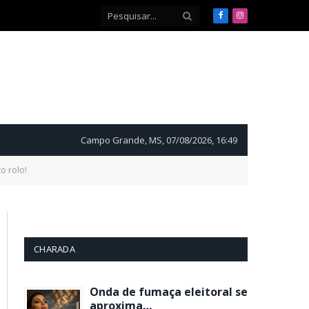
Facebook
Instagram
Campo Grande, MS, 07/08/2026, 16:49
o rolo!
CHARADA
Onda de fumaça eleitoral se
aproxima…