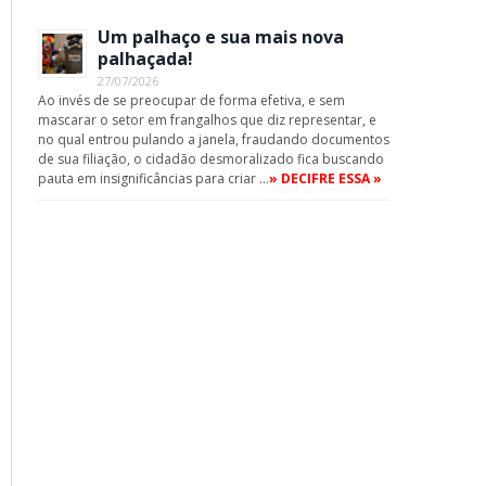
Um palhaço e sua mais nova
palhaçada!
27/07/2026
Ao invés de se preocupar de forma efetiva, e sem
mascarar o setor em frangalhos que diz representar, e
no qual entrou pulando a janela, fraudando documentos
de sua filiação, o cidadão desmoralizado fica buscando
pauta em insignificâncias para criar …
» DECIFRE ESSA »