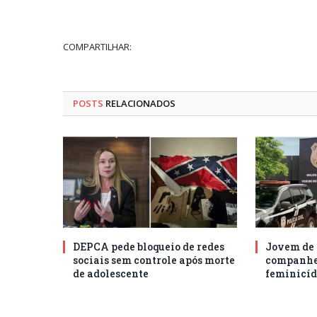
COMPARTILHAR:
POSTS
RELACIONADOS
DEPCA pede bloqueio de redes
Jovem de 
sociais sem controle após morte
companhei
de adolescente
feminicíd