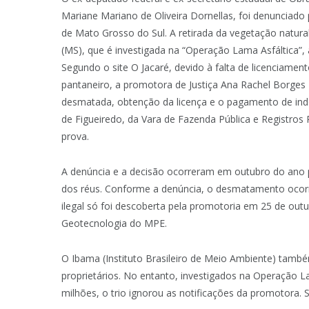
Mariane Mariano de Oliveira Dornellas, foi denunciado
de Mato Grosso do Sul. A retirada da vegetação natur
(MS), que é investigada na “Operação Lama Asfáltica”,
Segundo o site O Jacaré, devido à falta de licenciamen
pantaneiro, a promotora de Justiça Ana Rachel Borges 
desmatada, obtenção da licença e o pagamento de inden
de Figueiredo, da Vara de Fazenda Pública e Registros
prova.
A denúncia e a decisão ocorreram em outubro do ano p
dos réus. Conforme a denúncia, o desmatamento ocorre
ilegal só foi descoberta pela promotoria em 25 de ou
Geotecnologia do MPE.
O Ibama (Instituto Brasileiro de Meio Ambiente) també
proprietários. No entanto, investigados na Operação 
milhões, o trio ignorou as notificações da promotora.