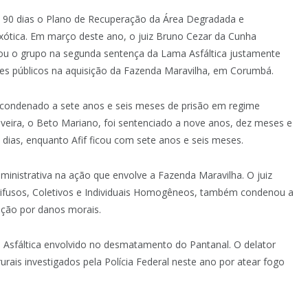
m 90 dias o Plano de Recuperação da Área Degradada e
xótica. Em março deste ano, o juiz Bruno Cezar da Cunha
nou o grupo na segunda sentença da Lama Asfáltica justamente
res públicos na aquisição da Fazenda Maravilha, em Corumbá.
i condenado a sete anos e seis meses de prisão em regime
veira, o Beto Mariano, foi sentenciado a nove anos, dez meses e
 dias, enquanto Afif ficou com sete anos e seis meses.
nistrativa na ação que envolve a Fazenda Maravilha. O juiz
s Difusos, Coletivos e Individuais Homogêneos, também condenou a
ação por danos morais.
 Asfáltica envolvido no desmatamento do Pantanal. O delator
rais investigados pela Polícia Federal neste ano por atear fogo