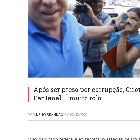
Após ser preso por corrupção, Giro
Pantanal. É muito rolo!
POR
NÉLIO BRANDÃO
EM
02/12/2020
O ex-deputado federal e ex-secretário estadual de Obr