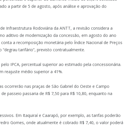
ado a partir de 5 de agosto, após análise e aprovação do
de Infraestrutura Rodoviária da ANTT, a revisão considera a
termo aditivo de modernização da concessão, em agosto do ano
conta a recomposição monetária pelo Índice Nacional de Preços
degrau tarifário”, previsto contratualmente.
pelo IPCA, percentual superior ao estimado pela concessionária.
um reajuste médio superior a 41%.
as ocorrerão nas praças de São Gabriel do Oeste e Campo
s de passeio passaria de R$ 7,50 para R$ 10,80, enquanto na
sivos. Em Itaquiraí e Caarapó, por exemplo, as tarifas poderão
 Pedro Gomes, onde atualmente é cobrado R$ 7,40, o valor poderá