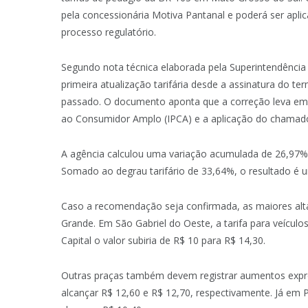
pela concessionária Motiva Pantanal e poderá ser aplic
processo regulatório.
Segundo nota técnica elaborada pela Superintendência 
primeira atualização tarifária desde a assinatura do 
passado. O documento aponta que a correção leva em 
ao Consumidor Amplo (IPCA) e a aplicação do chamado “
A agência calculou uma variação acumulada de 26,97% 
Somado ao degrau tarifário de 33,64%, o resultado é 
Caso a recomendação seja confirmada, as maiores alt
Grande. Em São Gabriel do Oeste, a tarifa para veículo
Capital o valor subiria de R$ 10 para R$ 14,30.
Outras praças também devem registrar aumentos expres
alcançar R$ 12,60 e R$ 12,70, respectivamente. Já em