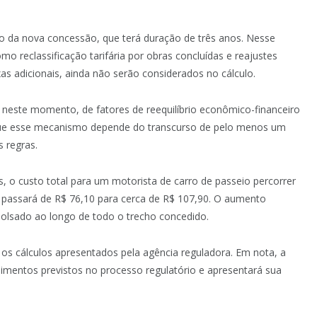
ção da nova concessão, que terá duração de três anos. Nesse
mo reclassificação tarifária por obras concluídas e reajustes
xas adicionais, ainda não serão considerados no cálculo.
 neste momento, de fatores de reequilíbrio econômico-financeiro
 que esse mecanismo depende do transcurso de pelo menos um
s regras.
 o custo total para um motorista de carro de passeio percorrer
passará de R$ 76,10 para cerca de R$ 107,90. O aumento
olsado ao longo de todo o trecho concedido.
 os cálculos apresentados pela agência reguladora. Em nota, a
imentos previstos no processo regulatório e apresentará sua