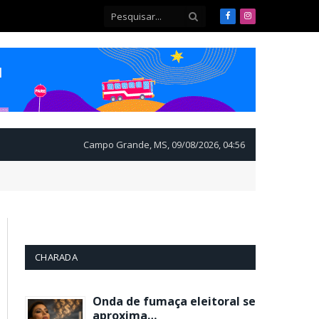
Facebook
Instagram
Campo Grande, MS, 09/08/2026, 04:56
CHARADA
Onda de fumaça eleitoral se
aproxima…