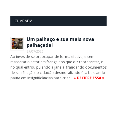
CHARADA
Um palhaço e sua mais nova
palhaçada!
27/07/2026
Ao invés de se preocupar de forma efetiva, e sem
mascarar o setor em frangalhos que diz representar, e
no qual entrou pulando a janela, fraudando documentos
de sua filiação, o cidadão desmoralizado fica buscando
pauta em insignificâncias para criar …
» DECIFRE ESSA »