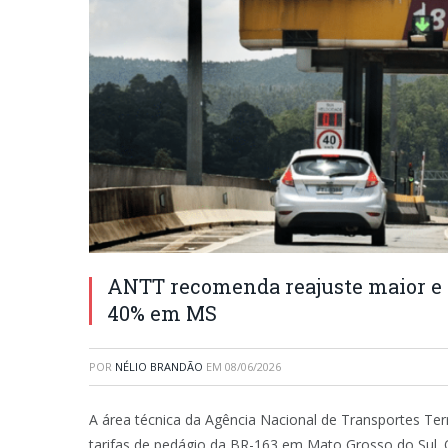
ANTT recomenda reajuste maior e 
40% em MS
POR
NÉLIO BRANDÃO
EM
08/06/2026
A área técnica da Agência Nacional de Transportes T
tarifas de pedágio da BR-163 em Mato Grosso do Sul. 