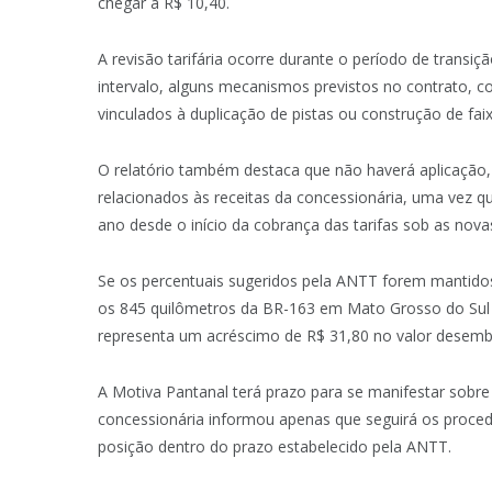
chegar a R$ 10,40.
A revisão tarifária ocorre durante o período de transi
intervalo, alguns mecanismos previstos no contrato, co
vinculados à duplicação de pistas ou construção de fai
O relatório também destaca que não haverá aplicação,
relacionados às receitas da concessionária, uma vez
ano desde o início da cobrança das tarifas sob as nova
Se os percentuais sugeridos pela ANTT forem mantidos,
os 845 quilômetros da BR-163 em Mato Grosso do Sul 
representa um acréscimo de R$ 31,80 no valor desemb
A Motiva Pantanal terá prazo para se manifestar sobre
concessionária informou apenas que seguirá os proced
posição dentro do prazo estabelecido pela ANTT.