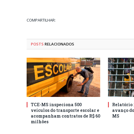
COMPARTILHAR:
POSTS
RELACIONADOS
TCE-MS inspeciona 500
Relatório
veículos do transporte escolar e
avanço do
acompanham contratos de R$ 60
MS
milhões