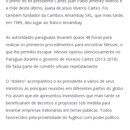
o primo do ex-presidente Cartes Juan Pablo Jiménez Viveros e
a mãe deste último, Juana de Jesús Viveros Cartes. Foi
também fundador da Cambios Amambay SRL, que mais tarde,
em 1989, deu lugar ao Banco Amambay.
As autoridades paraguaias levaram quase 48 horas para
realizar os primeiros procedimentos para encontrar Messer, o
que lhe permitiu escapar. Messer operou silenciosamente no
Paraguai durante o governo de Horacio Cartes (2013-2018).
Ele fazia parte de comitês oficiais repetidamente.
O “doleiro” acompanhou o ex-presidente e vários de seus
ministros às principais reuniões em diferentes partes do globo.
Foi assim que ele apresentou investidores que mais tarde se
beneficiaram de decretos e propostas sob medida para
levantar empresas milionárias em terras públicas. Todos
favorecidos pela proximidade do fugitivo com poder político.