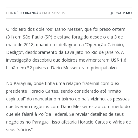
POR
NÉLIO BRANDÃO
EM
01/08/2019
JORNALISMO
O “doleiro dos doleiros” Dario Messer, que foi preso ontem
(31) em São Paulo (SP) e estava foragido desde o dia 3 de
maio de 2018, quando foi deflagrada a “Operação Câmbio,
Desligo”, desdobramento da Lava Jato no Rio de Janeiro. A
investigação descobriu que doleiros movimentaram US$ 1,6
bilhão em 52 países e Dario Messer era o principal alvo.
No Paraguai, onde tinha uma relação fraternal com o ex-
presidente Horacio Cartes, sendo considerado até “irmão
espiritual” do mandatário máximo do país vizinho, as pessoas
que tiveram negócios com Dario Messer estão com medo do
que ele falará à Polícia Federal. Se revelar detalhes de seus
negócios no Paraguai, isso afetaria Horacio Cartes e vários de
seus “sócios”.