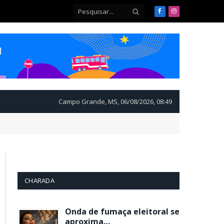
Facebook
Instagram
Campo Grande, MS, 06/08/2026, 08:49
CHARADA
Onda de fumaça eleitoral se
aproxima…