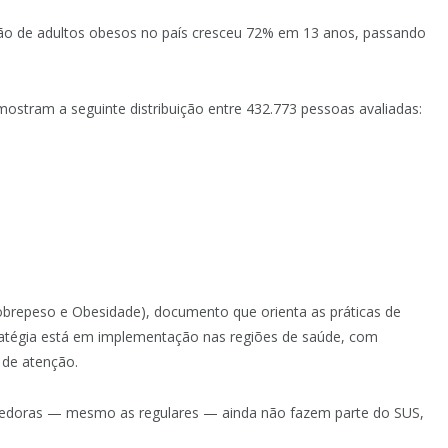
ão de adultos obesos no país cresceu 72% em 13 anos, passando
stram a seguinte distribuição entre 432.773 pessoas avaliadas:
obrepeso e Obesidade), documento que orienta as práticas de
ratégia está em implementação nas regiões de saúde, com
 de atenção.
ecedoras — mesmo as regulares — ainda não fazem parte do SUS,