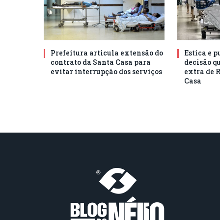
Prefeitura articula extensão do
Estica e 
contrato da Santa Casa para
decisão q
evitar interrupção dos serviços
extra de 
Casa