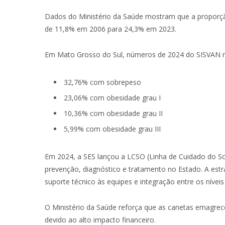
Dados do Ministério da Saúde mostram que a proporç
de 11,8% em 2006 para 24,3% em 2023.
Em Mato Grosso do Sul, números de 2024 do SISVAN mo
32,76% com sobrepeso
23,06% com obesidade grau I
10,36% com obesidade grau II
5,99% com obesidade grau III
Em 2024, a SES lançou a LCSO (Linha de Cuidado do S
prevenção, diagnóstico e tratamento no Estado. A est
suporte técnico às equipes e integração entre os níveis
O Ministério da Saúde reforça que as canetas emagr
devido ao alto impacto financeiro.