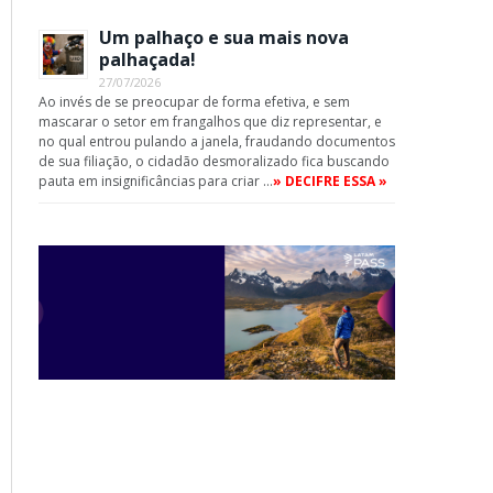
Um palhaço e sua mais nova
palhaçada!
27/07/2026
Ao invés de se preocupar de forma efetiva, e sem
mascarar o setor em frangalhos que diz representar, e
no qual entrou pulando a janela, fraudando documentos
de sua filiação, o cidadão desmoralizado fica buscando
pauta em insignificâncias para criar …
» DECIFRE ESSA »