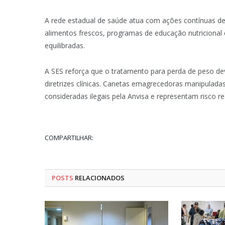
A rede estadual de saúde atua com ações contínuas d
alimentos frescos, programas de educação nutricional
equilibradas.
A SES reforça que o tratamento para perda de peso dev
diretrizes clínicas. Canetas emagrecedoras manipulada
consideradas ilegais pela Anvisa e representam risco re
COMPARTILHAR:
POSTS
RELACIONADOS