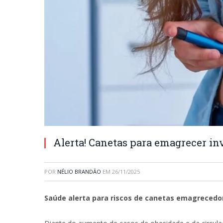
Alerta! Canetas para emagrecer in
POR
NÉLIO BRANDÃO
EM
26/11/2025
Saúde alerta para riscos de canetas emagrecedor