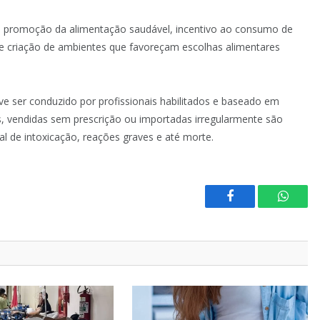
e promoção da alimentação saudável, incentivo ao consumo de
 e criação de ambientes que favoreçam escolhas alimentares
e ser conduzido por profissionais habilitados e baseado em
s, vendidas sem prescrição ou importadas irregularmente são
al de intoxicação, reações graves e até morte.
Facebook
Whats