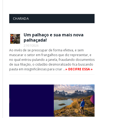
CHARADA
Um palhaço e sua mais nova
palhaçada!
27/07/2026
Ao invés de se preocupar de forma efetiva, e sem
mascarar o setor em frangalhos que diz representar, e
no qual entrou pulando a janela, fraudando documentos
de sua filiação, o cidadão desmoralizado fica buscando
pauta em insignificâncias para criar …
» DECIFRE ESSA »