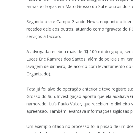
armas e drogas em Mato Grosso do Sul e outros dois 
Segundo o site Campo Grande News, enquanto o líder 
recados dele aos outros, atuando como “gravata do 
serviços à facção.
A advogada recebeu mais de R$ 100 mil do grupo, sendo
Lucas Eric Ramires dos Santos, além de policiais milita
lavagem de dinheiro, de acordo com levantamento do 
Organizado).
Tata já foi alvo de operação anterior e teve registr
Grosso do Sul). Investigação aponta que ela auxiliava Ga
namorado, Luís Paulo Valter, que recebiam o dinheiro v
apreensão. Também levantava informações sigilosas par
Um exemplo citado no processo foi a prisão de um dos