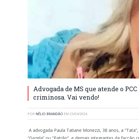
Advogada de MS que atende o PCC r
criminosa. Vai vendo!
POR
NÉLIO BRANDÃO
EM
25/04/2024
A advogada Paula Tatiane Monezzi, 38 anos, a “Tata”, 
“Gazela” ou “Patrão”, e demais integrantes da facção c