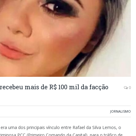
ecebeu mais de R$ 100 mil da facção
0
JORNALISMO
era uma dos principais vínculo entre Rafael da Silva Lemos, o
riminosa PCC (Primeiro Comando da Capital), para o tráfico de