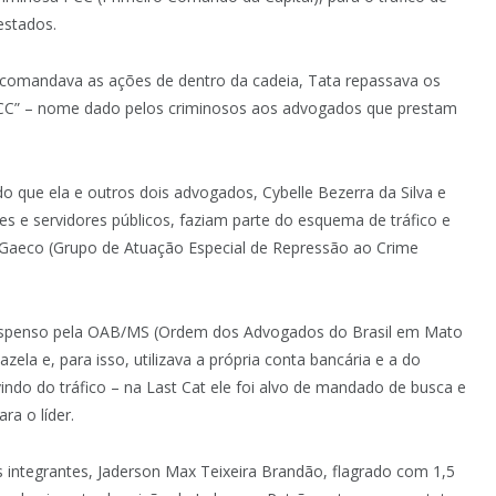
estados.
comandava as ações de dentro da cadeia, Tata repassava os
PCC” – nome dado pelos criminosos aos advogados que prestam
 que ela e outros dois advogados, Cybelle Bezerra da Silva e
res e servidores públicos, faziam parte do esquema de tráfico e
Gaeco (Grupo de Atuação Especial de Repressão ao Crime
o suspenso pela OAB/MS (Ordem dos Advogados do Brasil em Mato
zela e, para isso, utilizava a própria conta bancária e a do
indo do tráfico – na Last Cat ele foi alvo de mandado de busca e
a o líder.
 integrantes, Jaderson Max Teixeira Brandão, flagrado com 1,5