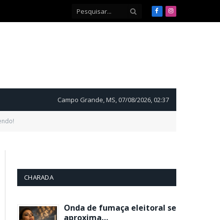
Facebook
Instagram
Campo Grande, MS, 07/08/2026, 02:37
endo!
CHARADA
Onda de fumaça eleitoral se
aproxima…