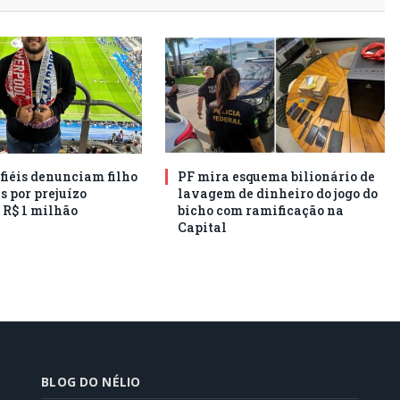
 fiéis denunciam filho
PF mira esquema bilionário de
s por prejuízo
lavagem de dinheiro do jogo do
 R$ 1 milhão
bicho com ramificação na
Capital
BLOG DO NÉLIO