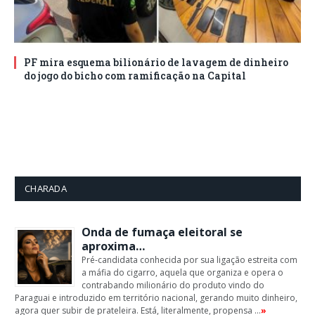
PF mira esquema bilionário de lavagem de dinheiro
do jogo do bicho com ramificação na Capital
CHARADA
Onda de fumaça eleitoral se
aproxima…
Pré-candidata conhecida por sua ligação estreita com
a máfia do cigarro, aquela que organiza e opera o
contrabando milionário do produto vindo do
Paraguai e introduzido em território nacional, gerando muito dinheiro,
agora quer subir de prateleira. Está, literalmente, propensa …
»