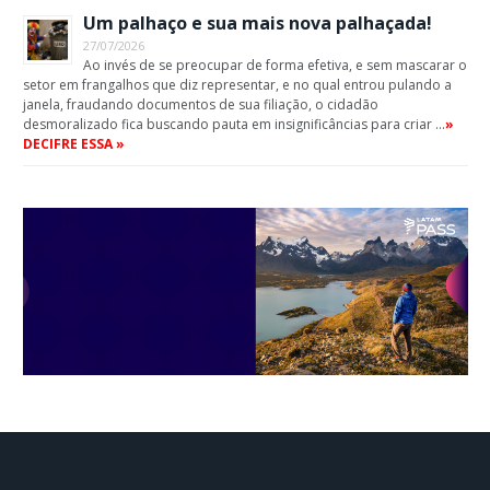
Um palhaço e sua mais nova palhaçada!
27/07/2026
Ao invés de se preocupar de forma efetiva, e sem mascarar o
setor em frangalhos que diz representar, e no qual entrou pulando a
janela, fraudando documentos de sua filiação, o cidadão
desmoralizado fica buscando pauta em insignificâncias para criar …
»
DECIFRE ESSA »