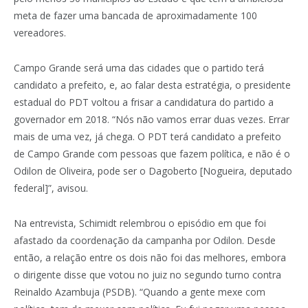
meta de fazer uma bancada de aproximadamente 100
vereadores.
Campo Grande será uma das cidades que o partido terá
candidato a prefeito, e, ao falar desta estratégia, o presidente
estadual do PDT voltou a frisar a candidatura do partido a
governador em 2018. “Nós não vamos errar duas vezes. Errar
mais de uma vez, já chega. O PDT terá candidato a prefeito
de Campo Grande com pessoas que fazem política, e não é o
Odilon de Oliveira, pode ser o Dagoberto [Nogueira, deputado
federal]”, avisou.
Na entrevista, Schimidt relembrou o episódio em que foi
afastado da coordenação da campanha por Odilon. Desde
então, a relação entre os dois não foi das melhores, embora
o dirigente disse que votou no juiz no segundo turno contra
Reinaldo Azambuja (PSDB). “Quando a gente mexe com