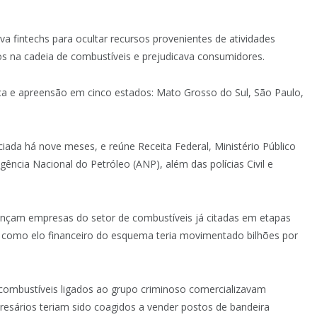
va fintechs para ocultar recursos provenientes de atividades
cros na cadeia de combustíveis e prejudicava consumidores.
 e apreensão em cinco estados: Mato Grosso do Sul, São Paulo,
iada há nove meses, e reúne Receita Federal, Ministério Público
gência Nacional do Petróleo (ANP), além das polícias Civil e
nçam empresas do setor de combustíveis já citadas em etapas
como elo financeiro do esquema teria movimentado bilhões por
e combustíveis ligados ao grupo criminoso comercializavam
resários teriam sido coagidos a vender postos de bandeira