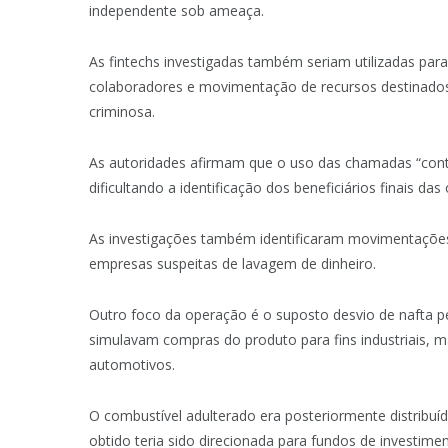
independente sob ameaça.
As fintechs investigadas também seriam utilizadas pa
colaboradores e movimentação de recursos destinados
criminosa.
As autoridades afirmam que o uso das chamadas “contas 
dificultando a identificação dos beneficiários finais das
As investigações também identificaram movimentações
empresas suspeitas de lavagem de dinheiro.
Outro foco da operação é o suposto desvio de nafta 
simulavam compras do produto para fins industriais, m
automotivos.
O combustível adulterado era posteriormente distribuí
obtido teria sido direcionada para fundos de investimen