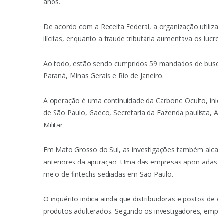
anos.
De acordo com a Receita Federal, a organização utiliza
ilícitas, enquanto a fraude tributária aumentava os lu
Ao todo, estão sendo cumpridos 59 mandados de busca
Paraná, Minas Gerais e Rio de Janeiro.
A operação é uma continuidade da Carbono Oculto, inic
de São Paulo, Gaeco, Secretaria da Fazenda paulista, A
Militar.
Em Mato Grosso do Sul, as investigações também alca
anteriores da apuração. Uma das empresas apontadas 
meio de fintechs sediadas em São Paulo.
O inquérito indica ainda que distribuidoras e postos d
produtos adulterados. Segundo os investigadores, emp