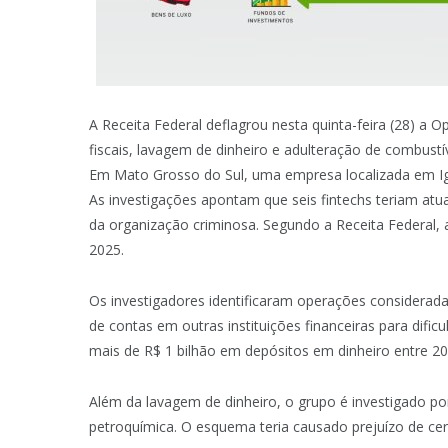
A Receita Federal deflagrou nesta quinta-feira (28) a
fiscais, lavagem de dinheiro e adulteração de combust
Em Mato Grosso do Sul, uma empresa localizada em Ig
As investigações apontam que seis fintechs teriam at
da organização criminosa. Segundo a Receita Federal
2025.
Os investigadores identificaram operações consideradas
de contas em outras instituições financeiras para difi
mais de R$ 1 bilhão em depósitos em dinheiro entre 20
Além da lavagem de dinheiro, o grupo é investigado po
petroquímica. O esquema teria causado prejuízo de c