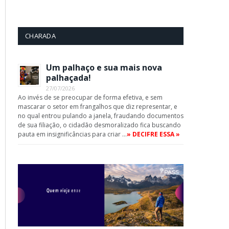
CHARADA
Um palhaço e sua mais nova
palhaçada!
27/07/2026
Ao invés de se preocupar de forma efetiva, e sem
mascarar o setor em frangalhos que diz representar, e
no qual entrou pulando a janela, fraudando documentos
de sua filiação, o cidadão desmoralizado fica buscando
pauta em insignificâncias para criar …
» DECIFRE ESSA »