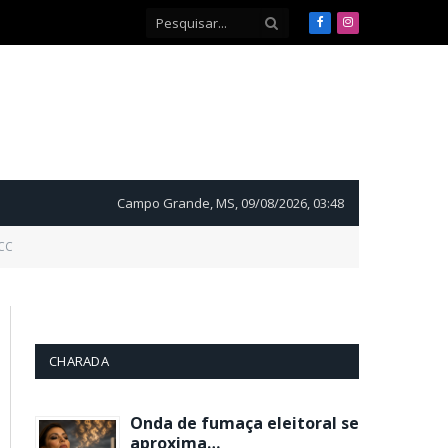
Facebook
Instagram
Campo Grande, MS, 09/08/2026, 03:48
PCC
CHARADA
Onda de fumaça eleitoral se
aproxima…