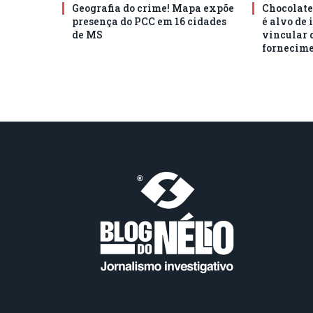
Geografia do crime! Mapa expõe
Chocolat
presença do PCC em 16 cidades
é alvo de 
de MS
vincular 
fornecime