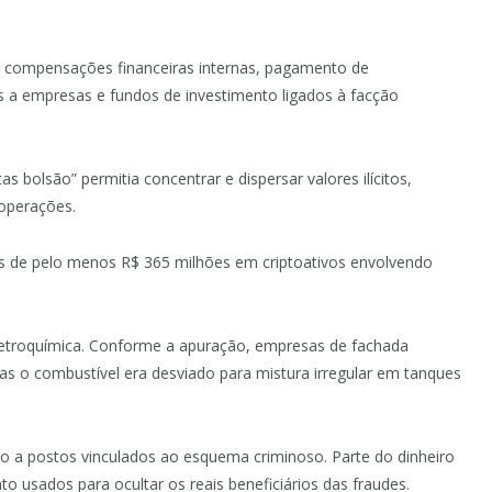
ra compensações financeiras internas, pagamento de
 a empresas e fundos de investimento ligados à facção
bolsão” permitia concentrar e dispersar valores ilícitos,
 operações.
 de pelo menos R$ 365 milhões em criptoativos envolvendo
petroquímica. Conforme a apuração, empresas de fachada
as o combustível era desviado para mistura irregular em tanques
do a postos vinculados ao esquema criminoso. Parte do dinheiro
to usados para ocultar os reais beneficiários das fraudes.