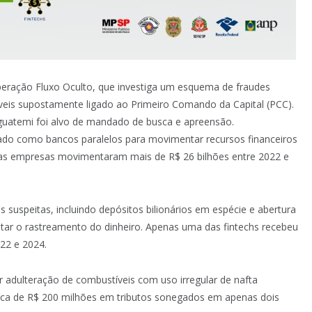
 Operação Fluxo Oculto, que investiga um esquema de fraudes
íveis supostamente ligado ao Primeiro Comando da Capital (PCC).
uatemi foi alvo de mandado de busca e apreensão.
uado como bancos paralelos para movimentar recursos financeiros
, as empresas movimentaram mais de R$ 26 bilhões entre 2022 e
 suspeitas, incluindo depósitos bilionários em espécie e abertura
cultar o rastreamento do dinheiro. Apenas uma das fintechs recebeu
22 e 2024.
r adulteração de combustíveis com uso irregular de nafta
erca de R$ 200 milhões em tributos sonegados em apenas dois