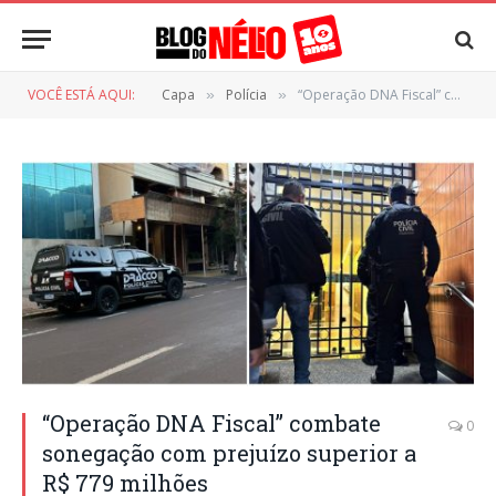
VOCÊ ESTÁ AQUI:
Capa
Polícia
“Operação DNA Fiscal” combate sonegação com prejuízo superior a R$ 779 milhões
»
»
“Operação DNA Fiscal” combate
0
sonegação com prejuízo superior a
R$ 779 milhões