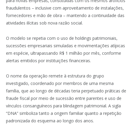
para novas empresas, constituídas com os mesmos artifícios
fraudulentos – inclusive com aproveitamento de instalações,
fornecedores e mão de obra – mantendo a continuidade das
atividades ilícitas sob nova razão social.
O modelo se repetia com o uso de holdings patrimoniais,
sucessões empresariais simuladas e movimentações atípicas
em espécie, ultrapassando R$ 1 milhão por mês, conforme
alertas emitidos por instituições financeiras.
O nome da operação remete à estrutura do grupo
investigado, coordenado por membros de uma mesma
família, que ao longo de décadas teria perpetuado práticas de
fraude fiscal por meio de sucessão entre parentes e uso de
vínculos consanguíneos para blindagem patrimonial. A sigla
“DNA” simboliza tanto a origem familiar quanto a repetição
padronizada do esquema ao longo dos anos.