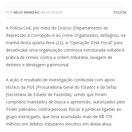
POR
NÉLIO BRANDÃO
EM
22/10/2025
POLÍCIA
A Polícia Civil, por meio do Dracco (Departamento de
Repressão à Corrupção e ao Crime Organizado), deflagrou, na
manhã desta quarta-feira (22), a “Operação DNA Fiscal” para
desarticular uma organização criminosa estruturada voltada à
prática de crimes contra a ordem tributária, lavagem de
dinheiro e blindagem patrimonial.
A ação é resultado de investigação conduzida com apoio
técnico da PGE (Procuradoria-Geral do Estado) e da Sefaz
(Secretaria de Estado de Fazenda), sendo que foram
cumpridos mandados de busca e apreensão, autorizados pelo
Poder Judiciário, contra pessoas físicas e jurídicas ligadas ao
grupo investigado, que teria acumulado mais de R$ 779
milhões em débitos tributários inscritos em dívida ativa.