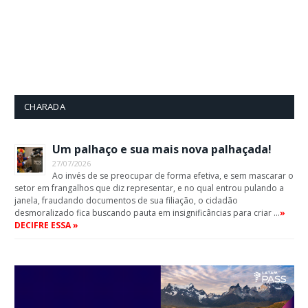
CHARADA
Um palhaço e sua mais nova palhaçada!
27/07/2026
Ao invés de se preocupar de forma efetiva, e sem mascarar o
setor em frangalhos que diz representar, e no qual entrou pulando a
janela, fraudando documentos de sua filiação, o cidadão
desmoralizado fica buscando pauta em insignificâncias para criar …
»
DECIFRE ESSA »