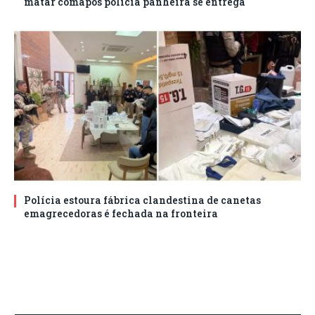
matar comapos polícia panheira se entrega
Polícia estoura fábrica clandestina de canetas
emagrecedoras é fechada na fronteira