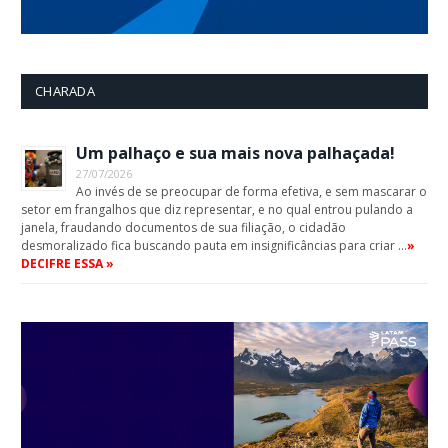
CHARADA
Um palhaço e sua mais nova palhaçada!
27/07/2026
Ao invés de se preocupar de forma efetiva, e sem mascarar o
setor em frangalhos que diz representar, e no qual entrou pulando a
janela, fraudando documentos de sua filiação, o cidadão
desmoralizado fica buscando pauta em insignificâncias para criar …
»
DECIFRE ESSA »