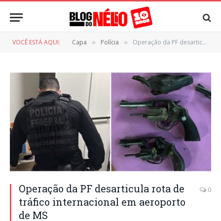
VOCÊ ESTÁ AQUI:
Capa
Polícia
Operação da PF desarticula rota de tráfico internacional em aeroporto de MS
»
»
Operação da PF desarticula rota de
0
tráfico internacional em aeroporto
de MS