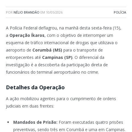
POR
NÉLIO BRANDÃO
EM
10/05/2026
POLÍCIA
A Polícia Federal deflagrou, na manhã desta sexta-feira (15),
a
Operação Íkaros
, com o objetivo de interromper um
esquema de tráfico internacional de drogas que utilizava o
aeroporto de
Corumbá (MS)
para o transporte de
entorpecentes até
Campinas (SP)
. O diferencial da
investigação é a descoberta da participação direta de
funcionários do terminal aeroportuário no crime.
Detalhes da Operação
A ação mobilizou agentes para o cumprimento de ordens
judiciais em duas frentes:
Mandados de Prisão:
Foram executadas quatro prisões
preventivas, sendo três em Corumbá e uma em Campinas.