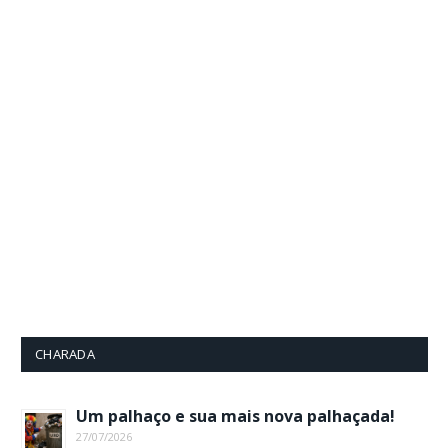
CHARADA
Um palhaço e sua mais nova palhaçada!
27/07/2026