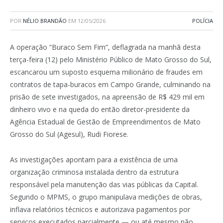
POR
NÉLIO BRANDÃO
EM
12/05/2026
POLÍCIA
A operação “Buraco Sem Fim”, deflagrada na manhã desta
terça-feira (12) pelo
Ministério Público de Mato Grosso do Sul
,
escancarou um suposto esquema milionário de fraudes em
contratos de tapa-buracos em Campo Grande, culminando na
prisão de sete investigados, na apreensão de R$ 429 mil em
dinheiro vivo e na queda do então diretor-presidente da
Agência Estadual de Gestão de Empreendimentos de Mato
Grosso do Sul
(Agesul), Rudi Fiorese.
As investigações apontam para a existência de uma
organização criminosa instalada dentro da estrutura
responsável pela manutenção das vias públicas da Capital.
Segundo o MPMS, o grupo manipulava medições de obras,
inflava relatórios técnicos e autorizava pagamentos por
serviços executados parcialmente — ou até mesmo não