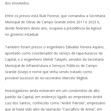
dos envolvidos.
Entre os presos está Rudi Fiorese, que comandou a Secretaria
Municipal de Obras de Campo Grande entre 2017 e 2023 e,
desde fevereiro deste ano, ocupava a presidência da Agesul
no governo estadual.
Também foram presos o engenheiro Edivaldo Pereira Aquino,
apontado como coordenador do serviço de tapa-buracos da
Capital, e o engenheiro Mehdi Talayeh, servidor da
Secretaria
Municipal de Infraestrutura e Serviços Públicos de Campo
Grande
(Sisep) e nome que vinha sendo tratado como
provável sucessor do ex-secretário Marcelo Miglioli.
Investigadores ainda estiveram em um condomínio de alto
padrão da Capital, em endereço ligado ao empreiteiro André
Luiz dos Santos, conhecido como “André Patrola”, empresário
que já havia sido alvo da operação “Cascalhos de Areia”, em