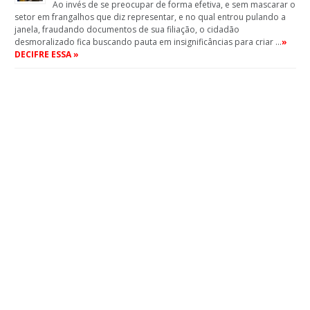
Ao invés de se preocupar de forma efetiva, e sem mascarar o
setor em frangalhos que diz representar, e no qual entrou pulando a
janela, fraudando documentos de sua filiação, o cidadão
desmoralizado fica buscando pauta em insignificâncias para criar …
»
DECIFRE ESSA »