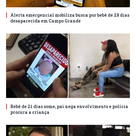
Alerta emergencial mobiliza busca por bebê de 28 dias
desaparecida em Campo Grande
Bebê de 21 dias some, pai nega envolvimento e polícia
procura a criança