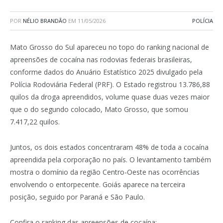
POR
NÉLIO BRANDÃO
EM
11/05/2026
POLÍCIA
Mato Grosso do Sul apareceu no topo do ranking nacional de
apreensões de cocaína nas rodovias federais brasileiras,
conforme dados do Anuário Estatístico 2025 divulgado pela
Polícia Rodoviária Federal (PRF). O Estado registrou 13.786,88
quilos da droga apreendidos, volume quase duas vezes maior
que o do segundo colocado, Mato Grosso, que somou
7.417,22 quilos.
Juntos, os dois estados concentraram 48% de toda a cocaína
apreendida pela corporação no país. O levantamento também
mostra o domínio da região Centro-Oeste nas ocorrências
envolvendo o entorpecente. Goiás aparece na terceira
posição, seguido por Paraná e São Paulo.
Confira o ranking das apreensões de cocaína: