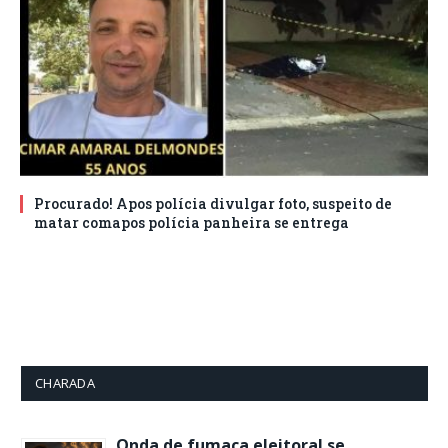
Procurado! Apos polícia divulgar foto, suspeito de
matar comapos polícia panheira se entrega
CHARADA
Onda de fumaça eleitoral se