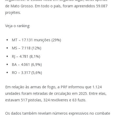
de Mato Grosso. Em todo o país, foram apreendidos 59.087
projéteis.
Veja o ranking:
MT – 17.131 munições (29%)
MS – 7.118 (12%)
RJ – 4.781 (8,1%)
BA – 4.061 (6,9%)
RO – 3.317 (5,6%)
Em relação às armas de fogo, a PRF informou que 1.124
unidades foram retiradas de circulação em 2025. Entre elas,
estavam 517 pistolas, 324 revólveres e 63 fuzis.
Os dados também revelam números expressivos no combate