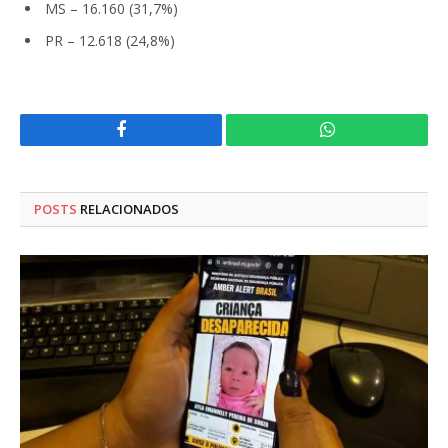
MS – 16.160 (31,7%)
PR – 12.618 (24,8%)
Facebook
WhatsApp
POSTS
RELACIONADOS