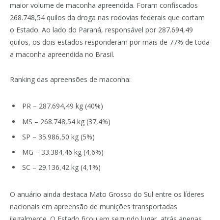
maior volume de maconha apreendida. Foram confiscados
268.748,54 quilos da droga nas rodovias federais que cortam
o Estado. Ao lado do Paraná, responsável por 287.694,49
quilos, os dois estados responderam por mais de 77% de toda
a maconha apreendida no Brasil.
Ranking das apreensões de maconha:
PR – 287.694,49 kg (40%)
MS – 268.748,54 kg (37,4%)
SP – 35.986,50 kg (5%)
MG – 33.384,46 kg (4,6%)
SC – 29.136,42 kg (4,1%)
O anuário ainda destaca Mato Grosso do Sul entre os líderes
nacionais em apreensão de munições transportadas
ilegalmente. O Estado ficou em segundo lugar, atrás apenas