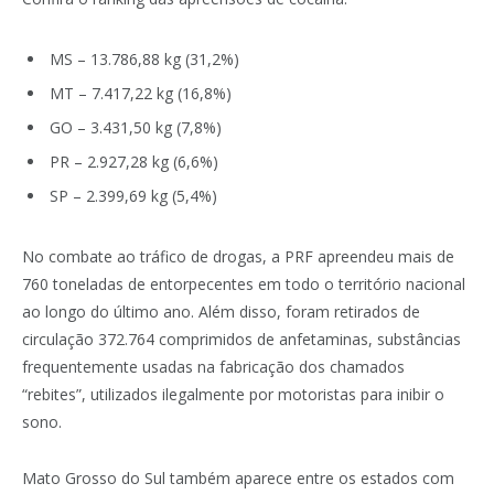
MS – 13.786,88 kg (31,2%)
MT – 7.417,22 kg (16,8%)
GO – 3.431,50 kg (7,8%)
PR – 2.927,28 kg (6,6%)
SP – 2.399,69 kg (5,4%)
No combate ao tráfico de drogas, a PRF apreendeu mais de
760 toneladas de entorpecentes em todo o território nacional
ao longo do último ano. Além disso, foram retirados de
circulação 372.764 comprimidos de anfetaminas, substâncias
frequentemente usadas na fabricação dos chamados
“rebites”, utilizados ilegalmente por motoristas para inibir o
sono.
Mato Grosso do Sul também aparece entre os estados com