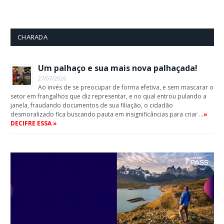
CHARADA
Um palhaço e sua mais nova palhaçada!
27/07/2026
Ao invés de se preocupar de forma efetiva, e sem mascarar o
setor em frangalhos que diz representar, e no qual entrou pulando a
janela, fraudando documentos de sua filiação, o cidadão
desmoralizado fica buscando pauta em insignificâncias para criar …
»
DECIFRE ESSA »