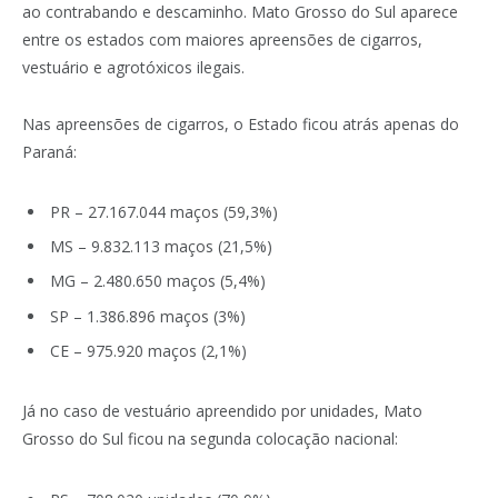
ao contrabando e descaminho. Mato Grosso do Sul aparece
entre os estados com maiores apreensões de cigarros,
vestuário e agrotóxicos ilegais.
Nas apreensões de cigarros, o Estado ficou atrás apenas do
Paraná:
PR – 27.167.044 maços (59,3%)
MS – 9.832.113 maços (21,5%)
MG – 2.480.650 maços (5,4%)
SP – 1.386.896 maços (3%)
CE – 975.920 maços (2,1%)
Já no caso de vestuário apreendido por unidades, Mato
Grosso do Sul ficou na segunda colocação nacional: