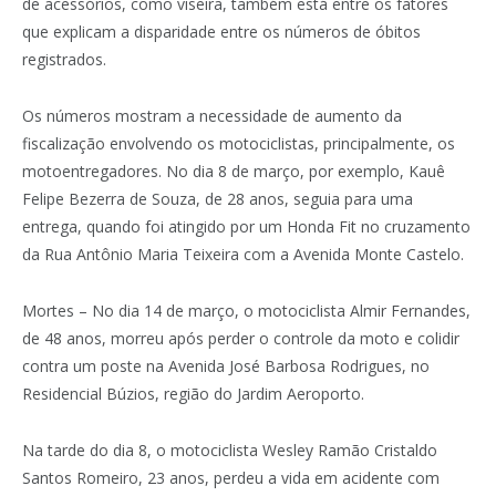
de acessórios, como viseira, também está entre os fatores
que explicam a disparidade entre os números de óbitos
registrados.
Os números mostram a necessidade de aumento da
fiscalização envolvendo os motociclistas, principalmente, os
motoentregadores. No dia 8 de março, por exemplo, Kauê
Felipe Bezerra de Souza, de 28 anos, seguia para uma
entrega, quando foi atingido por um Honda Fit no cruzamento
da Rua Antônio Maria Teixeira com a Avenida Monte Castelo.
Mortes – No dia 14 de março, o motociclista Almir Fernandes,
de 48 anos, morreu após perder o controle da moto e colidir
contra um poste na Avenida José Barbosa Rodrigues, no
Residencial Búzios, região do Jardim Aeroporto.
Na tarde do dia 8, o motociclista Wesley Ramão Cristaldo
Santos Romeiro, 23 anos, perdeu a vida em acidente com