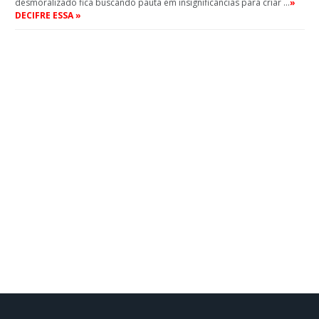
desmoralizado fica buscando pauta em insignificâncias para criar …
»
DECIFRE ESSA »