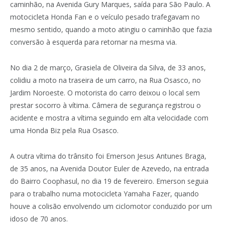
caminhão, na Avenida Gury Marques, saída para São Paulo. A
motocicleta Honda Fan e o veículo pesado trafegavam no
mesmo sentido, quando a moto atingiu o caminhão que fazia
conversão à esquerda para retornar na mesma via.
No dia 2 de março, Grasiela de Oliveira da Silva, de 33 anos,
colidiu a moto na traseira de um carro, na Rua Osasco, no
Jardim Noroeste. O motorista do carro deixou o local sem
prestar socorro à vítima. Câmera de segurança registrou o
acidente e mostra a vítima seguindo em alta velocidade com
uma Honda Biz pela Rua Osasco.
A outra vítima do trânsito foi Emerson Jesus Antunes Braga,
de 35 anos, na Avenida Doutor Euler de Azevedo, na entrada
do Bairro Coophasul, no dia 19 de fevereiro. Emerson seguia
para o trabalho numa motocicleta Yamaha Fazer, quando
houve a colisão envolvendo um ciclomotor conduzido por um
idoso de 70 anos.