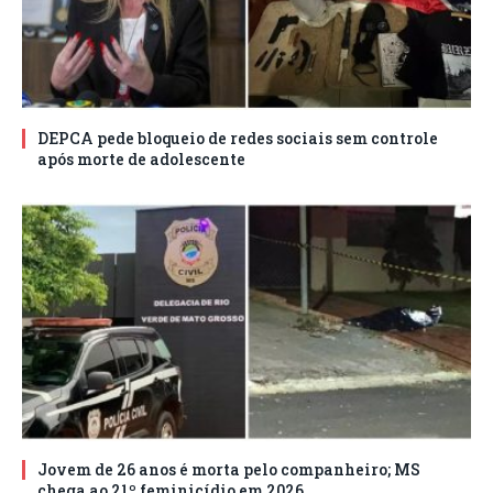
DEPCA pede bloqueio de redes sociais sem controle
após morte de adolescente
Jovem de 26 anos é morta pelo companheiro; MS
chega ao 21º feminicídio em 2026