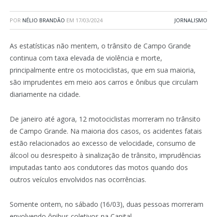
POR
NÉLIO BRANDÃO
EM
17/03/2024
JORNALISMO
As estatísticas não mentem, o trânsito de Campo Grande
continua com taxa elevada de violência e morte,
principalmente entre os motociclistas, que em sua maioria,
são imprudentes em meio aos carros e ônibus que circulam
diariamente na cidade.
De janeiro até agora, 12 motociclistas morreram no trânsito
de Campo Grande. Na maioria dos casos, os acidentes fatais
estão relacionados ao excesso de velocidade, consumo de
álcool ou desrespeito à sinalização de trânsito, imprudências
imputadas tanto aos condutores das motos quando dos
outros veículos envolvidos nas ocorrências.
Somente ontem, no sábado (16/03), duas pessoas morreram
envolvendo ônibus coletivos na Capital