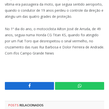
vítima era passageira da moto, que seguia sentido aeroporto,
quando o condutor de 19 anos perdeu o controle da direção e
atingiu um das quatro grades de proteção.
No 1º dia do ano, o motociclista Ailton José de Arruda, de 49
anos, seguia numa Honda CG Titan KS, quando foi atingido
por um Fiat Toro que desrespeitou o sinal vermelho, no
cruzamento das ruas Rui Barbosa e Dolor Ferreira de Andrade.
Com ifos Campo Grande News
Facebook
WhatsApp
POSTS
RELACIONADOS