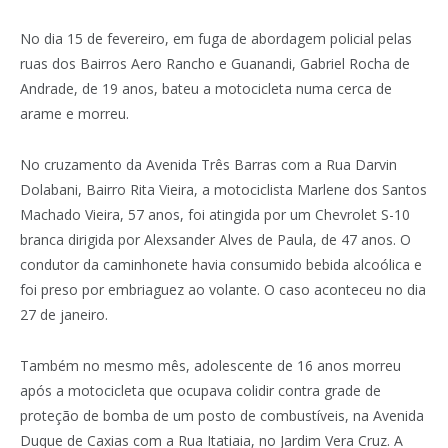
No dia 15 de fevereiro, em fuga de abordagem policial pelas
ruas dos Bairros Aero Rancho e Guanandi, Gabriel Rocha de
Andrade, de 19 anos, bateu a motocicleta numa cerca de
arame e morreu.
No cruzamento da Avenida Três Barras com a Rua Darvin
Dolabani, Bairro Rita Vieira, a motociclista Marlene dos Santos
Machado Vieira, 57 anos, foi atingida por um Chevrolet S-10
branca dirigida por Alexsander Alves de Paula, de 47 anos. O
condutor da caminhonete havia consumido bebida alcoólica e
foi preso por embriaguez ao volante. O caso aconteceu no dia
27 de janeiro.
Também no mesmo mês, adolescente de 16 anos morreu
após a motocicleta que ocupava colidir contra grade de
proteção de bomba de um posto de combustíveis, na Avenida
Duque de Caxias com a Rua Itatiaia, no Jardim Vera Cruz. A