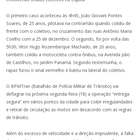
O primeiro caso aconteceu às 4h45, João Giovani Pontes
Soares, de 25 anos, pilotava na contramão quando colidiu de
frente com o coletivo, no cruzamento das ruas Antônio Maria
Coelho com a 25 de dezembro. O segundo, foi por volta das
5h30, Vitor Hugo Rozemberque Machado, de 20 anos,
também colidiu a motocicleta contra ônibus, na Avenida Júlio
de Castilhos, no Jardim Panamá. Segundo testemunha, o
rapaz furou o sinal vermelho e bateu na lateral do coletivo.
O BPMTran (Batalhão de Polícia Militar de Trânsito) vai
deflagrar na próxima segunda-feira (18) a operação “entrega
segura” em vários pontos da cidade para coibir irregularidades
e retirar de circulação as motos em desacordo com as regras
de trânsito.
Além do excesso de velocidade e a direção imprudente, a falta