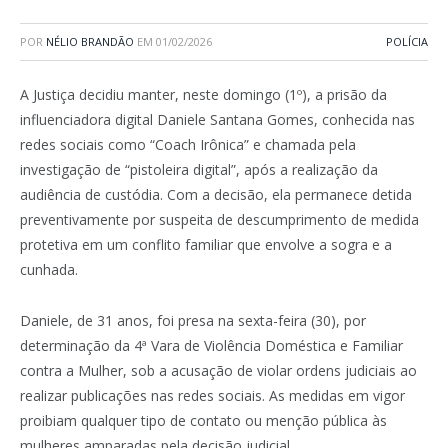
POR
NÉLIO BRANDÃO
EM
01/02/2026
POLÍCIA
A Justiça decidiu manter, neste domingo (1º), a prisão da
influenciadora digital Daniele Santana Gomes, conhecida nas
redes sociais como “Coach Irônica” e chamada pela
investigação de “pistoleira digital”, após a realização da
audiência de custódia. Com a decisão, ela permanece detida
preventivamente por suspeita de descumprimento de medida
protetiva em um conflito familiar que envolve a sogra e a
cunhada.
Daniele, de 31 anos, foi presa na sexta-feira (30), por
determinação da 4ª Vara de Violência Doméstica e Familiar
contra a Mulher, sob a acusação de violar ordens judiciais ao
realizar publicações nas redes sociais. As medidas em vigor
proibiam qualquer tipo de contato ou menção pública às
mulheres amparadas pela decisão judicial.