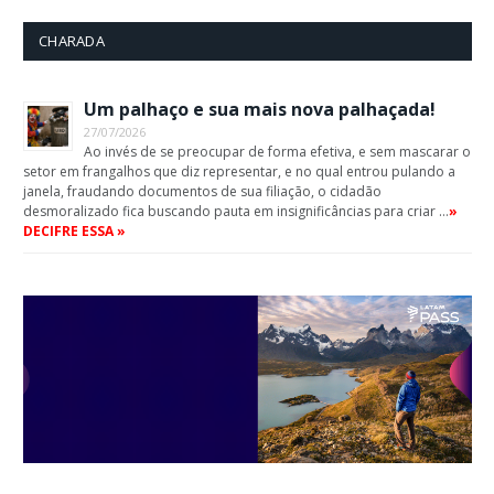
CHARADA
Um palhaço e sua mais nova palhaçada!
27/07/2026
Ao invés de se preocupar de forma efetiva, e sem mascarar o
setor em frangalhos que diz representar, e no qual entrou pulando a
janela, fraudando documentos de sua filiação, o cidadão
desmoralizado fica buscando pauta em insignificâncias para criar …
»
DECIFRE ESSA »