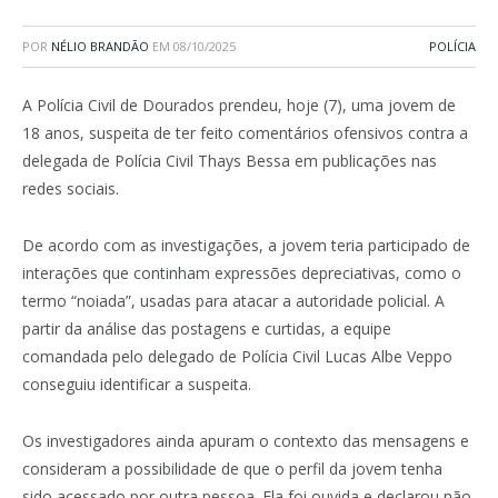
POR
NÉLIO BRANDÃO
EM
08/10/2025
POLÍCIA
A Polícia Civil de Dourados prendeu, hoje (7), uma jovem de
18 anos, suspeita de ter feito comentários ofensivos contra a
delegada de Polícia Civil Thays Bessa em publicações nas
redes sociais.
De acordo com as investigações, a jovem teria participado de
interações que continham expressões depreciativas, como o
termo “noiada”, usadas para atacar a autoridade policial. A
partir da análise das postagens e curtidas, a equipe
comandada pelo delegado de Polícia Civil Lucas Albe Veppo
conseguiu identificar a suspeita.
Os investigadores ainda apuram o contexto das mensagens e
consideram a possibilidade de que o perfil da jovem tenha
sido acessado por outra pessoa. Ela foi ouvida e declarou não