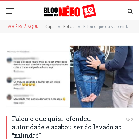
VOCÊ ESTÁ AQUI:
Capa
Polícia
Falou o que quis… ofendeu autoridade e acabou sendo levado ao “xilindró”
»
»
Falou o que quis… ofendeu
0
autoridade e acabou sendo levado ao
“xilindró”