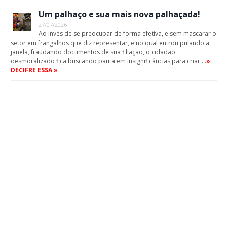
Um palhaço e sua mais nova palhaçada!
27/07/2026
Ao invés de se preocupar de forma efetiva, e sem mascarar o
setor em frangalhos que diz representar, e no qual entrou pulando a
janela, fraudando documentos de sua filiação, o cidadão
desmoralizado fica buscando pauta em insignificâncias para criar …
»
DECIFRE ESSA »