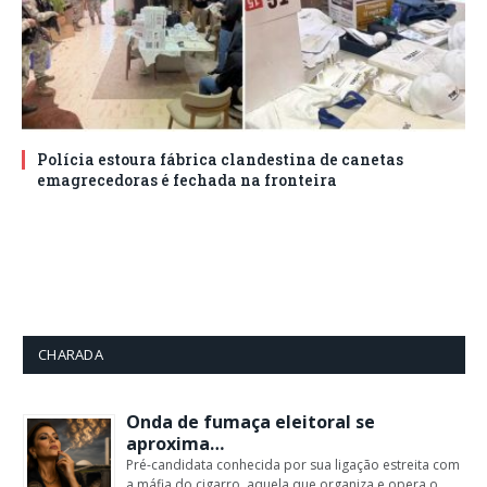
Polícia estoura fábrica clandestina de canetas
emagrecedoras é fechada na fronteira
CHARADA
Onda de fumaça eleitoral se
aproxima…
Pré-candidata conhecida por sua ligação estreita com
a máfia do cigarro, aquela que organiza e opera o