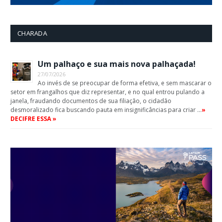
CHARADA
Um palhaço e sua mais nova palhaçada!
27/07/2026
Ao invés de se preocupar de forma efetiva, e sem mascarar o
setor em frangalhos que diz representar, e no qual entrou pulando a
janela, fraudando documentos de sua filiação, o cidadão
desmoralizado fica buscando pauta em insignificâncias para criar …
»
DECIFRE ESSA »