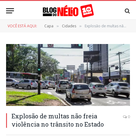
VOCÊ ESTÁ AQUI:
Capa
Cidades
Explosão de multas não freia violência no trânsito no Estado
»
»
Explosão de multas não freia
0
violência no trânsito no Estado