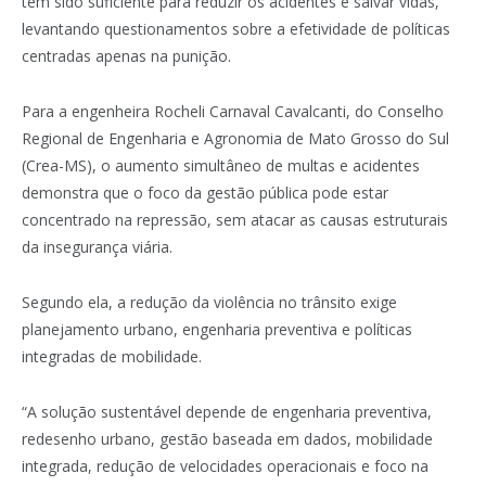
tem sido suficiente para reduzir os acidentes e salvar vidas,
levantando questionamentos sobre a efetividade de políticas
centradas apenas na punição.
Para a engenheira Rocheli Carnaval Cavalcanti, do Conselho
Regional de Engenharia e Agronomia de Mato Grosso do Sul
(Crea-MS), o aumento simultâneo de multas e acidentes
demonstra que o foco da gestão pública pode estar
concentrado na repressão, sem atacar as causas estruturais
da insegurança viária.
Segundo ela, a redução da violência no trânsito exige
planejamento urbano, engenharia preventiva e políticas
integradas de mobilidade.
“A solução sustentável depende de engenharia preventiva,
redesenho urbano, gestão baseada em dados, mobilidade
integrada, redução de velocidades operacionais e foco na