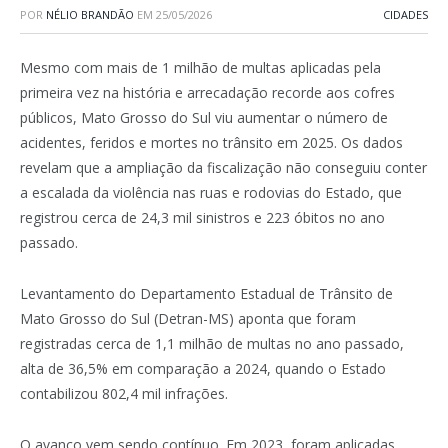
POR
NÉLIO BRANDÃO
EM
25/05/2026
CIDADES
Mesmo com mais de 1 milhão de multas aplicadas pela
primeira vez na história e arrecadação recorde aos cofres
públicos, Mato Grosso do Sul viu aumentar o número de
acidentes, feridos e mortes no trânsito em 2025. Os dados
revelam que a ampliação da fiscalização não conseguiu conter
a escalada da violência nas ruas e rodovias do Estado, que
registrou cerca de 24,3 mil sinistros e 223 óbitos no ano
passado.
Levantamento do Departamento Estadual de Trânsito de
Mato Grosso do Sul (Detran-MS) aponta que foram
registradas cerca de 1,1 milhão de multas no ano passado,
alta de 36,5% em comparação a 2024, quando o Estado
contabilizou 802,4 mil infrações.
O avanço vem sendo contínuo. Em 2023, foram aplicadas