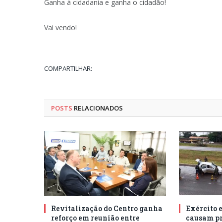
Ganha à cidadania e ganha o cidadão!
Vai vendo!
COMPARTILHAR:
POSTS
RELACIONADOS
Revitalização do Centro ganha
Exército 
reforço em reunião entre
causam pr