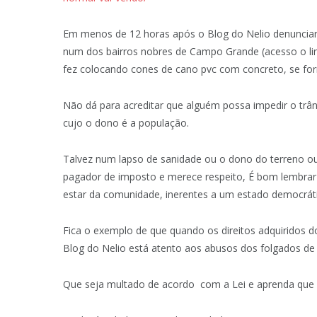
Em menos de 12 horas após o Blog do Nelio denuncia
num dos bairros nobres de Campo Grande (acesso o link
fez colocando cones de cano pvc com concreto, se forma
Não dá para acreditar que alguém possa impedir o trâns
cujo o dono é a população.
Talvez num lapso de sanidade ou o dono do terreno ou
pagador de imposto e merece respeito, É bom lembrar 
estar da comunidade, inerentes a um estado democrátic
Fica o exemplo de que quando os direitos adquiridos 
Blog do Nelio está atento aos abusos dos folgados de 
Que seja multado de acordo com a Lei e aprenda que 