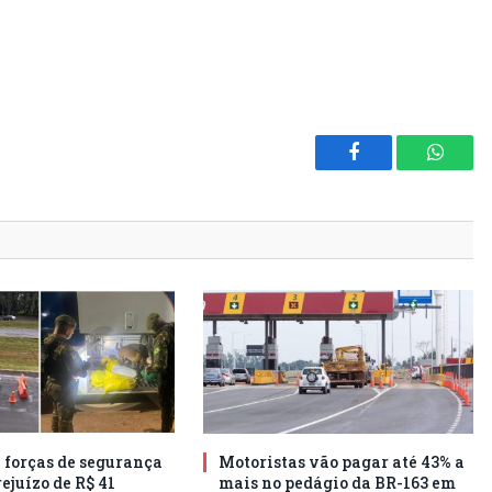
Facebook
Whats
e forças de segurança
Motoristas vão pagar até 43% a
ejuízo de R$ 41
mais no pedágio da BR-163 em