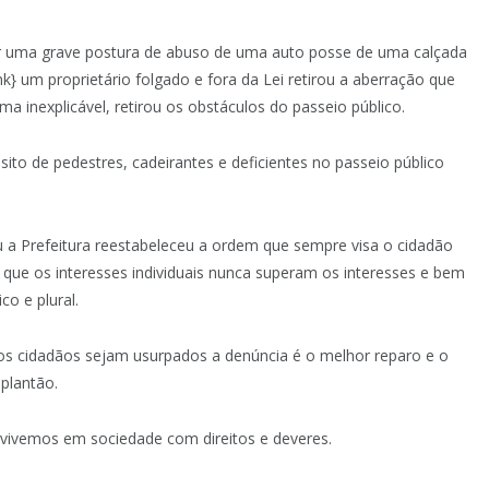
r uma grave postura de abuso de uma auto posse de uma calçada
} um proprietário folgado e fora da Lei retirou a aberração que
 inexplicável, retirou os obstáculos do passeio público.
ito de pedestres, cadeirantes e deficientes no passeio público
 a Prefeitura reestabeleceu a ordem que sempre visa o cidadão
que os interesses individuais nunca superam os interesses e bem
o e plural.
dos cidadãos sejam usurpados a denúncia é o melhor reparo e o
plantão.
vivemos em sociedade com direitos e deveres.