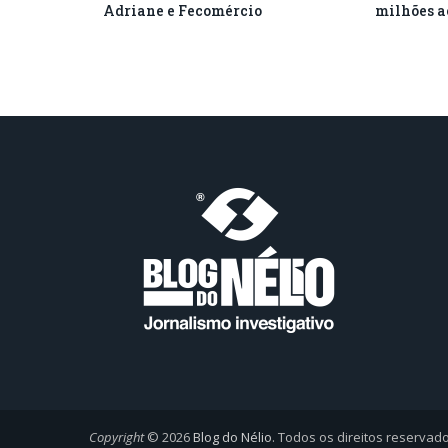
Adriane e Fecomércio
milhões a
Copyright
© 2026
Blog do Nélio
. Todos os direitos reservad