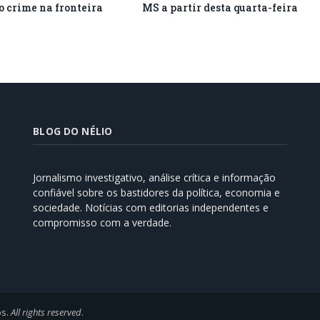
o crime na fronteira
MS a partir desta quarta-feira
BLOG DO NÉLIO
Jornalismo investigativo, análise crítica e informação
confiável sobre os bastidores da política, economia e
sociedade. Notícias com editorias independentes e
compromisso com a verdade.
os.
All rights reserved
.