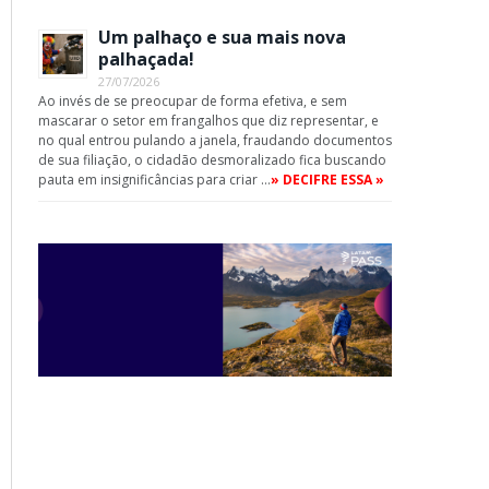
Um palhaço e sua mais nova
palhaçada!
27/07/2026
Ao invés de se preocupar de forma efetiva, e sem
mascarar o setor em frangalhos que diz representar, e
no qual entrou pulando a janela, fraudando documentos
de sua filiação, o cidadão desmoralizado fica buscando
pauta em insignificâncias para criar …
» DECIFRE ESSA »