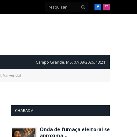
Facebook
Instagram
Campo Grande, MS, 07/08/2026, 13:21
. Vai vendo!
CHARADA
Onda de fumaça eleitoral se
aproxima…