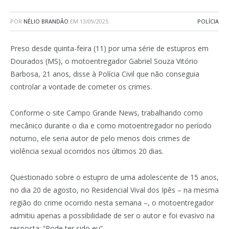
POR
NÉLIO BRANDÃO
EM
13/09/2025
POLÍCIA
Preso desde quinta-feira (11) por uma série de estupros em
Dourados (MS), o motoentregador Gabriel Souza Vitório
Barbosa, 21 anos, disse à Polícia Civil que não conseguia
controlar a vontade de cometer os crimes.
Conforme o site Campo Grande News, trabalhando como
mecânico durante o dia e como motoentregador no período
noturno, ele seria autor de pelo menos dois crimes de
violência sexual ocorridos nos últimos 20 dias.
Questionado sobre o estupro de uma adolescente de 15 anos,
no dia 20 de agosto, no Residencial Vival dos Ipês – na mesma
região do crime ocorrido nesta semana –, o motoentregador
admitiu apenas a possibilidade de ser o autor e foi evasivo na
resposta: “Pode ter sido eu”.