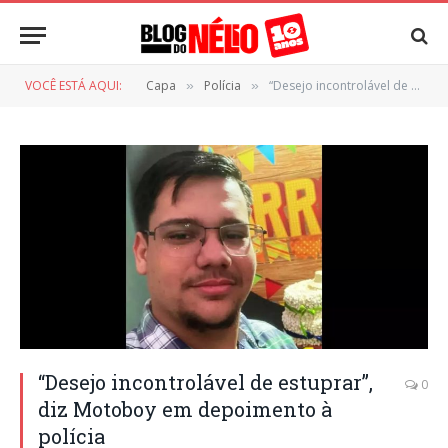
VOCÊ ESTÁ AQUI:
Capa
Polícia
“Desejo incontrolável de estuprar”, diz Motoboy em depoimento à polícia
»
»
“Desejo incontrolável de estuprar”,
0
diz Motoboy em depoimento à
polícia