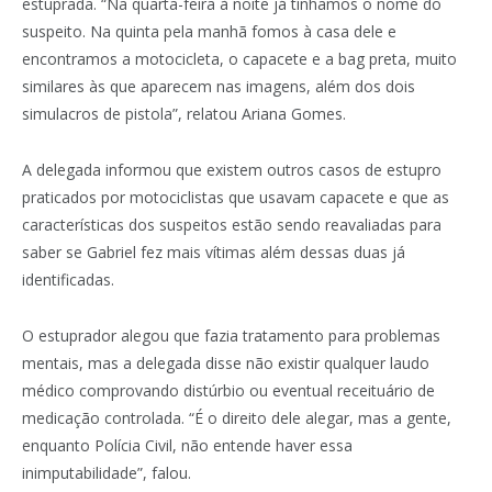
estuprada. “Na quarta-feira à noite já tínhamos o nome do
suspeito. Na quinta pela manhã fomos à casa dele e
encontramos a motocicleta, o capacete e a bag preta, muito
similares às que aparecem nas imagens, além dos dois
simulacros de pistola”, relatou Ariana Gomes.
A delegada informou que existem outros casos de estupro
praticados por motociclistas que usavam capacete e que as
características dos suspeitos estão sendo reavaliadas para
saber se Gabriel fez mais vítimas além dessas duas já
identificadas.
O estuprador alegou que fazia tratamento para problemas
mentais, mas a delegada disse não existir qualquer laudo
médico comprovando distúrbio ou eventual receituário de
medicação controlada. “É o direito dele alegar, mas a gente,
enquanto Polícia Civil, não entende haver essa
inimputabilidade”, falou.