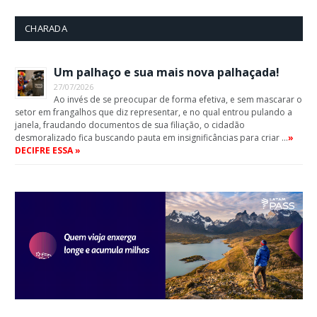
CHARADA
Um palhaço e sua mais nova palhaçada!
27/07/2026
Ao invés de se preocupar de forma efetiva, e sem mascarar o
setor em frangalhos que diz representar, e no qual entrou pulando a
janela, fraudando documentos de sua filiação, o cidadão
desmoralizado fica buscando pauta em insignificâncias para criar …
»
DECIFRE ESSA »