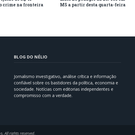
o crime na fronteira
MS a partir desta quarta-feira
BLOG DO NÉLIO
Jornalismo investigativo, análise crítica e informação
confiável sobre os bastidores da política, economia e
sociedade. Notícias com editorias independentes e
compromisso com a verdade.
os.
All rights reserved
.