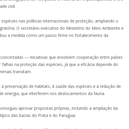
de civil.
 espécies nas políticas internacionais de proteção, ampliando o
ratória. O secretário-executivo do Ministério do Meio Ambiente e
aliou a medida como um passo firme no fortalecimento da
 concertadas — iniciativas que envolvem cooperação entre países
r falhas na proteção das espécies, já que a eficácia depende do
imais transitam.
à preservação de habitats, à saúde das espécies e à redução de
de energia, que interferem nos deslocamentos da fauna.
onseguiu aprovar propostas próprias, incluindo a ampliação da
ípico das bacias do Prata e do Paraguai.