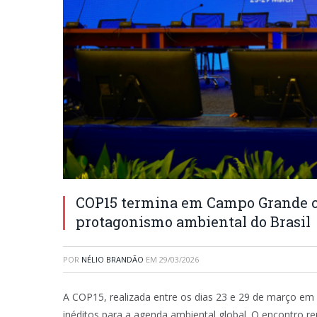
COP15 termina em Campo Grande co
protagonismo ambiental do Brasil
POR
NÉLIO BRANDÃO
EM
29/03/2026
A COP15, realizada entre os dias 23 e 29 de março e
inéditos para a agenda ambiental global. O encontro re