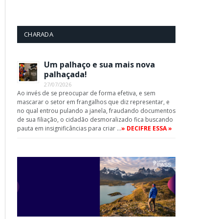
CHARADA
Um palhaço e sua mais nova
palhaçada!
27/07/2026
Ao invés de se preocupar de forma efetiva, e sem
mascarar o setor em frangalhos que diz representar, e
no qual entrou pulando a janela, fraudando documentos
de sua filiação, o cidadão desmoralizado fica buscando
pauta em insignificâncias para criar …
» DECIFRE ESSA »