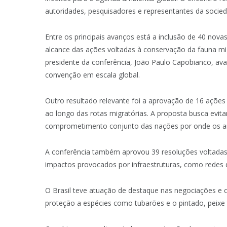
autoridades, pesquisadores e representantes da socieda
Entre os principais avanços está a inclusão de 40 novas
alcance das ações voltadas à conservação da fauna mig
presidente da conferência, João Paulo Capobianco, av
convenção em escala global.
Outro resultado relevante foi a aprovação de 16 ações
ao longo das rotas migratórias. A proposta busca evita
comprometimento conjunto das nações por onde os an
A conferência também aprovou 39 resoluções voltadas 
impactos provocados por infraestruturas, como redes 
O Brasil teve atuação de destaque nas negociações e c
proteção a espécies como tubarões e o pintado, peixe t