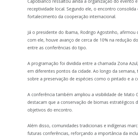
Capobianco ressaltou ainda a organização do evento e 
receptividade local. Segundo ele, o encontro consolid
fortalecimento da cooperação internacional.
Já o presidente do Ibama, Rodrigo Agostinho, afirmo
com ele, houve avanço de cerca de 10% na redução do
entre as conferências do tipo.
A programação foi dividida entre a chamada Zona Azul, 
em diferentes pontos da cidade. Ao longo da semana,
sobre a preservação de espécies como o pintado e a c
A conferência também ampliou a visibilidade de Mato Gr
destacam que a conservação de biomas estratégicos de
objetivos do encontro.
Além disso, comunidades tradicionais e indígenas mar
futuras conferências, reforçando a importância da inclu