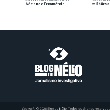
Adriane e Fecomércio
milhões a
Copyright
© 2026
Blog do Nélio
. Todos os direitos reservad