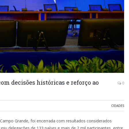
m decisões históricas e reforço ao
0
CIDADES
m Campo Grande, foi encerrada com resultados considerados
uniu delegações de 133 países e mais de 2 mil participantes, entre