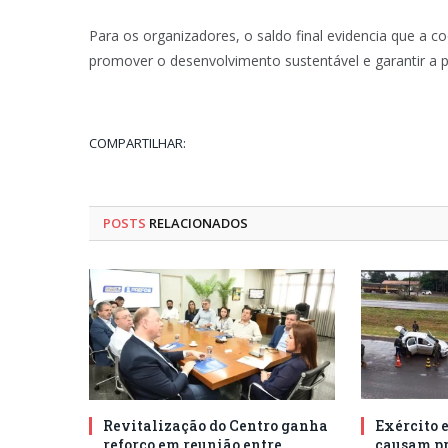
Para os organizadores, o saldo final evidencia que a
promover o desenvolvimento sustentável e garantir a p
COMPARTILHAR:
POSTS
RELACIONADOS
Revitalização do Centro ganha
Exército 
reforço em reunião entre
causam pr