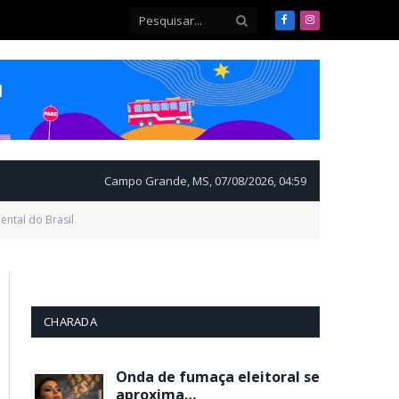
Facebook
Instagram
Campo Grande, MS, 07/08/2026, 04:59
ntal do Brasil
CHARADA
Onda de fumaça eleitoral se
aproxima…