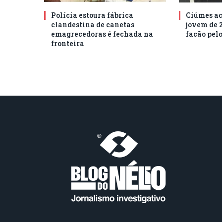
Polícia estoura fábrica
Ciúmes ac
clandestina de canetas
jovem de 
emagrecedoras é fechada na
facão pel
fronteira