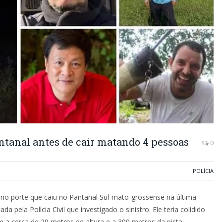
ntanal antes de cair matando 4 pessoas
0
POLÍCIA
o porte que caiu no Pantanal Sul-mato-grossense na última
 pela Polícia Civil que investigado o sinistro. Ele teria colidido
 a cerca de 20 metros de altura e a 300 metros da pista.