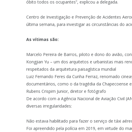
óbito todos os ocupantes”, explicou a delegada.
Centro de Investigação e Prevenção de Acidentes Aero
última semana, para investigar as circunstâncias do aci
As vítimas são:
Marcelo Pereira de Barros, piloto e dono do avião, 
Kongjian Yu – um dos arquitetos e urbanistas mais 
respeitados da arquitetura paisagística mundial
Luiz Fernando Feres da Cunha Ferraz, renomado cineasta 
documentários, como o da tragédia da Chapecoense 
Rubens Crispim Junior, diretor e fotógrafo
De acordo com a Agência Nacional de Aviação Civil (AN
diversas irregularidades:
Não estava habilitado para fazer o serviço de táxi aé
Foi apreendido pela polícia em 2019, em virtude do m