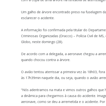
Um galho de árvore encontrado preso na fuselagem d
esclarecer o acidente.
A informação foi confirmada pela titular do Departam
Criminosas Organizadas (Dracco) – Polícia Civil de MS
Globo, neste domingo (28).
De acordo com a delegada, a aeronave chegou a arreme
quando chocou contra a árvore.
O avião tentou aterrissar a primeira vez às 18h03, fora
às 17h39min naquele dia, ou seja, quando o avião arrem
“Nós adentramos na mata e vimos outros galhos que h
a dinâmica para chegarmos à causa do acidente. Imag
aeronave, como se deu a arremetida e o acidente. Por