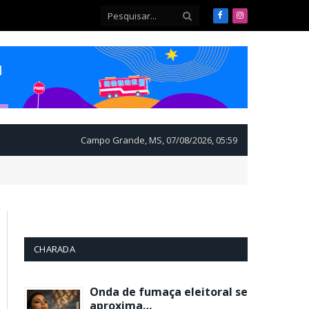
Facebook
Instagram
Campo Grande, MS, 07/08/2026, 05:59
CHARADA
Onda de fumaça eleitoral se
aproxima…