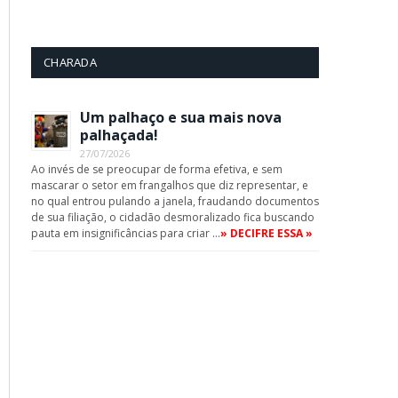
CHARADA
Um palhaço e sua mais nova
palhaçada!
27/07/2026
Ao invés de se preocupar de forma efetiva, e sem
mascarar o setor em frangalhos que diz representar, e
no qual entrou pulando a janela, fraudando documentos
de sua filiação, o cidadão desmoralizado fica buscando
pauta em insignificâncias para criar …
» DECIFRE ESSA »