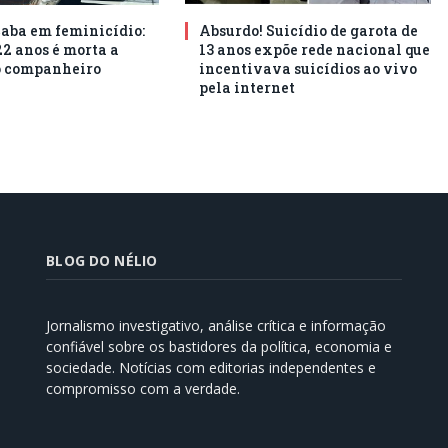
aba em feminicídio:
Absurdo! Suicídio de garota de
22 anos é morta a
13 anos expõe rede nacional que
o companheiro
incentivava suicídios ao vivo
pela internet
BLOG DO NÉLIO
Jornalismo investigativo, análise crítica e informação
confiável sobre os bastidores da política, economia e
sociedade. Notícias com editorias independentes e
compromisso com a verdade.