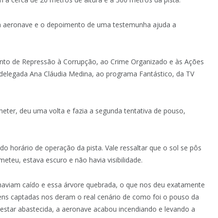
a aeronave e o depoimento de uma testemunha ajuda a
ento de Repressão à Corrupção, ao Crime Organizado e às Ações
, delegada Ana Cláudia Medina, ao programa Fantástico, da TV
ter, deu uma volta e fazia a segunda tentativa de pouso,
 do horário de operação da pista. Vale ressaltar que o sol se pôs
eteu, estava escuro e não havia visibilidade.
aviam caído e essa árvore quebrada, o que nos deu exatamente
ens captadas nos deram o real cenário de como foi o pouso da
 estar abastecida, a aeronave acabou incendiando e levando a