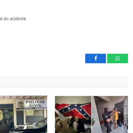
al do acidente
Facebook
Whats