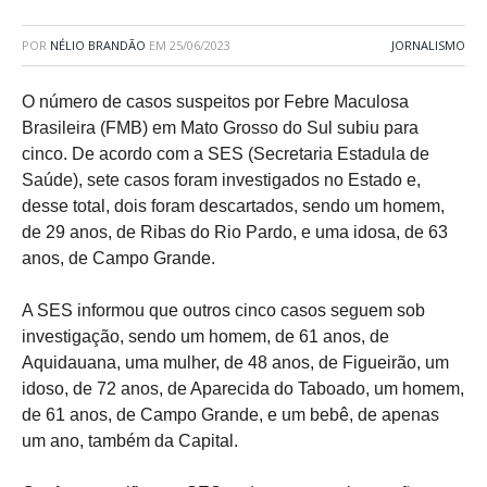
POR
NÉLIO BRANDÃO
EM
25/06/2023
JORNALISMO
O número de casos suspeitos por Febre Maculosa
Brasileira (FMB) em Mato Grosso do Sul subiu para
cinco. De acordo com a SES (Secretaria Estadula de
Saúde), sete casos foram investigados no Estado e,
desse total, dois foram descartados, sendo um homem,
de 29 anos, de Ribas do Rio Pardo, e uma idosa, de 63
anos, de Campo Grande.
A SES informou que outros cinco casos seguem sob
investigação, sendo um homem, de 61 anos, de
Aquidauana, uma mulher, de 48 anos, de Figueirão, um
idoso, de 72 anos, de Aparecida do Taboado, um homem,
de 61 anos, de Campo Grande, e um bebê, de apenas
um ano, também da Capital.