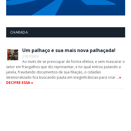
CHARADA
Um palhaço e sua mais nova palhaçada!
27/07/2026
Ao invés de se preocupar de forma efetiva, e sem mascarar o
setor em frangalhos que diz representar, e no qual entrou pulando a
janela, fraudando documentos de sua filiação, o cidadão
desmoralizado fica buscando pauta em insignificâncias para criar …
»
DECIFRE ESSA »