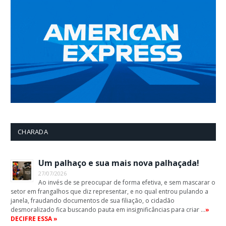
CHARADA
Um palhaço e sua mais nova palhaçada!
27/07/2026
Ao invés de se preocupar de forma efetiva, e sem mascarar o
setor em frangalhos que diz representar, e no qual entrou pulando a
janela, fraudando documentos de sua filiação, o cidadão
desmoralizado fica buscando pauta em insignificâncias para criar …
»
DECIFRE ESSA »