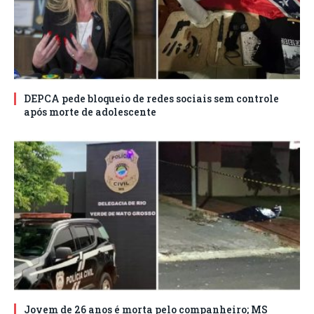
DEPCA pede bloqueio de redes sociais sem controle
após morte de adolescente
Jovem de 26 anos é morta pelo companheiro; MS