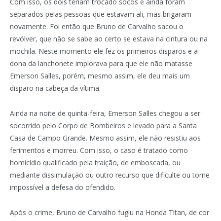
Com isso, os dois teriam trocado socos e ainda foram
separados pelas pessoas que estavam ali, mas brigaram
novamente. Foi então que Bruno de Carvalho sacou o
revólver, que não se sabe ao certo se estava na cintura ou na
mochila. Neste momento ele fez os primeiros disparos e a
dona da lanchonete implorava para que ele não matasse
Emerson Salles, porém, mesmo assim, ele deu mais um
disparo na cabeça da vítima.
Ainda na noite de quinta-feira, Emerson Salles chegou a ser
socorrido pelo Corpo de Bombeiros e levado para a Santa
Casa de Campo Grande. Mesmo assim, ele não resistiu aos
ferimentos e morreu. Com isso, o caso é tratado como
homicídio qualificado pela traição, de emboscada, ou
mediante dissimulação ou outro recurso que dificulte ou torne
impossível a defesa do ofendido.
Após o crime, Bruno de Carvalho fugiu na Honda Titan, de cor