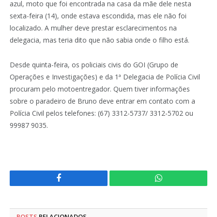
azul, moto que foi encontrada na casa da mãe dele nesta
sexta-feira (14), onde estava escondida, mas ele não foi
localizado. A mulher deve prestar esclarecimentos na
delegacia, mas teria dito que não sabia onde o filho está.
Desde quinta-feira, os policiais civis do GOI (Grupo de
Operações e Investigações) e da 1ª Delegacia de Polícia Civil
procuram pelo motoentregador. Quem tiver informações
sobre o paradeiro de Bruno deve entrar em contato com a
Polícia Civil pelos telefones: (67) 3312-5737/ 3312-5702 ou
99987 9035.
Facebook
WhatsApp
POSTS
RELACIONADOS