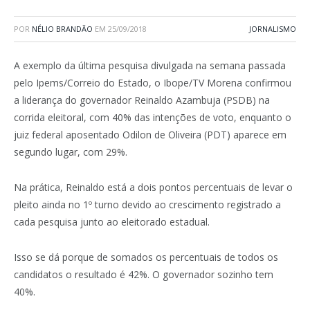
POR
NÉLIO BRANDÃO
EM
25/09/2018
JORNALISMO
A exemplo da última pesquisa divulgada na semana passada
pelo Ipems/Correio do Estado, o Ibope/TV Morena confirmou
a liderança do governador Reinaldo Azambuja (PSDB) na
corrida eleitoral, com 40% das intenções de voto, enquanto o
juiz federal aposentado Odilon de Oliveira (PDT) aparece em
segundo lugar, com 29%.
Na prática, Reinaldo está a dois pontos percentuais de levar o
pleito ainda no 1º turno devido ao crescimento registrado a
cada pesquisa junto ao eleitorado estadual.
Isso se dá porque de somados os percentuais de todos os
candidatos o resultado é 42%. O governador sozinho tem
40%.