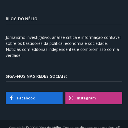
BLOG DO NÉLIO
Jornalismo investigativo, análise crítica e informação confiável
sobre os bastidores da política, economia e sociedade.
Notícias com editorias independentes e compromisso com a
verdade.
SIGA-NOS NAS REDES SOCIAIS:
Facebook
Instagram
Copyright
© 2026
Blog do Nélio
. Todos os direitos reservados.
All