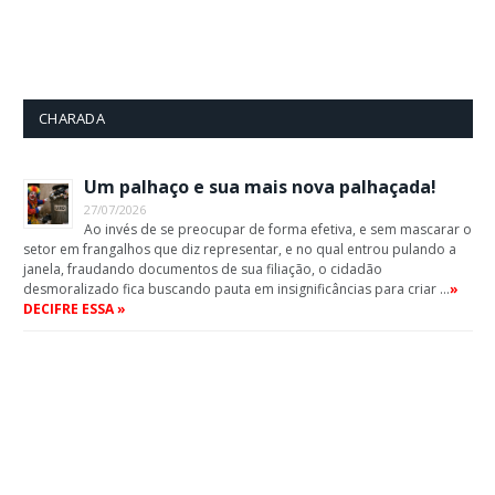
CHARADA
Um palhaço e sua mais nova palhaçada!
27/07/2026
Ao invés de se preocupar de forma efetiva, e sem mascarar o
setor em frangalhos que diz representar, e no qual entrou pulando a
janela, fraudando documentos de sua filiação, o cidadão
desmoralizado fica buscando pauta em insignificâncias para criar …
»
DECIFRE ESSA »