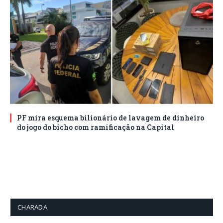
PF mira esquema bilionário de lavagem de dinheiro
do jogo do bicho com ramificação na Capital
CHARADA