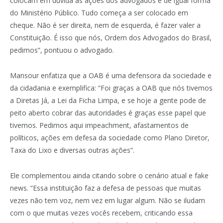
colocam em dúvida as ações dos advogados e de igual forma
do Ministério Público. Tudo começa a ser colocado em
cheque. Não é ser direita, nem de esquerda, é fazer valer a
Constituição. É isso que nós, Ordem dos Advogados do Brasil,
pedimos”, pontuou o advogado.
Mansour enfatiza que a OAB é uma defensora da sociedade e
da cidadania e exemplifica: “Foi graças a OAB que nós tivemos
a Diretas Já, a Lei da Ficha Limpa, e se hoje a gente pode de
peito aberto cobrar das autoridades é graças esse papel que
tivemos. Pedimos aqui impeachment, afastamentos de
políticos, ações em defesa da sociedade como Plano Diretor,
Taxa do Lixo e diversas outras ações”.
Ele complementou ainda citando sobre o cenário atual e fake
news. “Essa instituição faz a defesa de pessoas que muitas
vezes não tem voz, nem vez em lugar algum. Não se iludam
com o que muitas vezes vocês recebem, criticando essa