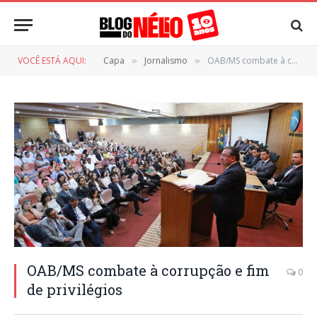
VOCÊ ESTÁ AQUI:
Capa
Jornalismo
OAB/MS combate à corrupção e fim de privilégios
»
»
OAB/MS combate à corrupção e fim
0
de privilégios