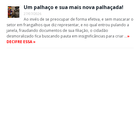
Um palhaço e sua mais nova palhaçada!
27/07/2026
Ao invés de se preocupar de forma efetiva, e sem mascarar o
setor em frangalhos que diz representar, e no qual entrou pulando a
janela, fraudando documentos de sua filiação, o cidadão
desmoralizado fica buscando pauta em insignificâncias para criar …
»
DECIFRE ESSA »