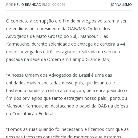
POR
NÉLIO BRANDÃO
EM
21/02/2019
JORNALISMO
O combate à corrupção e o fim de privilégios voltaram a ser
defendidos pelo presidente da OAB/MS (Ordem dos
Advogados de Mato Grosso do Sul), Mansour Elias
Karmouche, durante solenidade de entrega de carteira a 44
novos advogados e três estagiários realizada na semana
passada na sede da Ordem em Campo Grande (MS).
“A nossa Ordem dos Advogados do Brasil é uma das
entidades mais respeitadas desse país, que levantou e
hasteou a bandeira contra a corrupção, pela ética pedindo o
fim dos privilégios que tanto estragam nosso país”, pontuou
Mansour Karmouche, destacando o papel da OAB na defesa
da Constituição Federal.
“Fomos às ruas quando foi necessário e fizemos com que as
pessoas tivessem consciência do momento que estamos