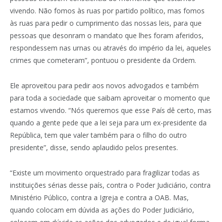
vivendo. Não fomos às ruas por partido político, mas fomos
às ruas para pedir o cumprimento das nossas leis, para que
pessoas que desonram o mandato que lhes foram aferidos,
respondessem nas urnas ou através do império da lei, aqueles
crimes que cometeram”, pontuou o presidente da Ordem.
Ele aproveitou para pedir aos novos advogados e também
para toda a sociedade que saibam aproveitar o momento que
estamos vivendo. “Nós queremos que esse País dê certo, mas
quando a gente pede que a lei seja para um ex-presidente da
República, tem que valer também para o filho do outro
presidente”, disse, sendo aplaudido pelos presentes.
“Existe um movimento orquestrado para fragilizar todas as
instituições sérias desse país, contra o Poder Judiciário, contra
Ministério Público, contra a Igreja e contra a OAB. Mas,
quando colocam em dúvida as ações do Poder Judiciário,