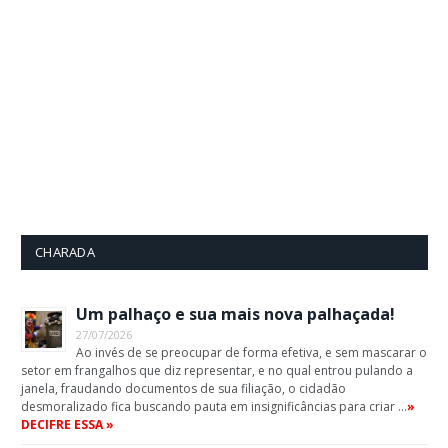
CHARADA
Um palhaço e sua mais nova palhaçada!
27/07/2026
Ao invés de se preocupar de forma efetiva, e sem mascarar o
setor em frangalhos que diz representar, e no qual entrou pulando a
janela, fraudando documentos de sua filiação, o cidadão
desmoralizado fica buscando pauta em insignificâncias para criar …
»
DECIFRE ESSA »