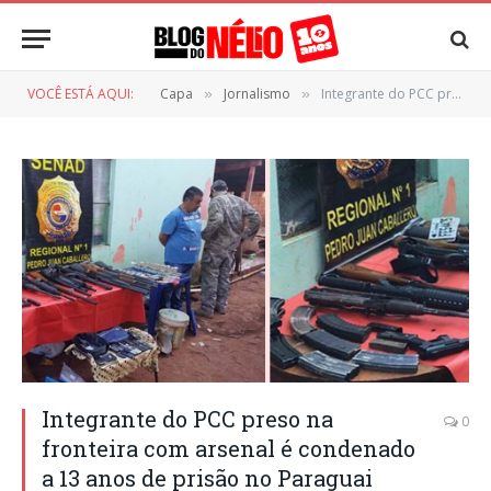
VOCÊ ESTÁ AQUI:
Capa
Jornalismo
Integrante do PCC preso na fronteira com arsenal é condenado a 13 anos de prisão no Paraguai
»
»
Integrante do PCC preso na
0
fronteira com arsenal é condenado
a 13 anos de prisão no Paraguai