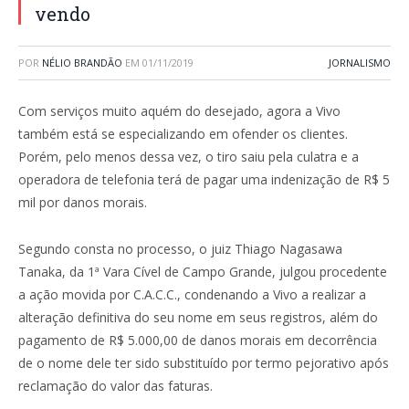
vendo
POR
NÉLIO BRANDÃO
EM
01/11/2019
JORNALISMO
Com serviços muito aquém do desejado, agora a Vivo
também está se especializando em ofender os clientes.
Porém, pelo menos dessa vez, o tiro saiu pela culatra e a
operadora de telefonia terá de pagar uma indenização de R$ 5
mil por danos morais.
Segundo consta no processo, o juiz Thiago Nagasawa
Tanaka, da 1ª Vara Cível de Campo Grande, julgou procedente
a ação movida por C.A.C.C., condenando a Vivo a realizar a
alteração definitiva do seu nome em seus registros, além do
pagamento de R$ 5.000,00 de danos morais em decorrência
de o nome dele ter sido substituído por termo pejorativo após
reclamação do valor das faturas.