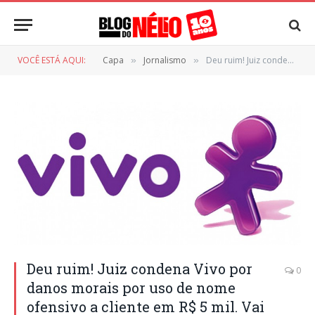
VOCÊ ESTÁ AQUI:
Capa
Jornalismo
Deu ruim! Juiz condena Vivo por danos morais por uso de nome ofensivo a cliente em R$ 5 mil. Vai vendo
»
»
Deu ruim! Juiz condena Vivo por
0
danos morais por uso de nome
ofensivo a cliente em R$ 5 mil. Vai